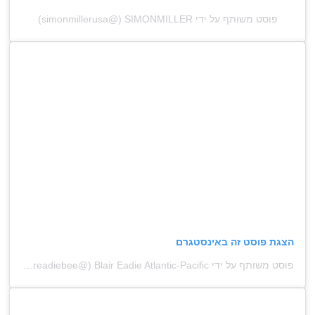
פוסט משותף על ידי ‏‎SIMONMILLER‎‏ (@‏‎simonmillerusa‎‏)
הצגת פוסט זה באינסטגרם
פוסט משותף על ידי ‏‎Blair Eadie Atlantic-Pacific‎‏ (@‏‎blaireadiebee‎‏)