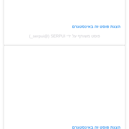
הצגת פוסט זה באינסטגרם
פוסט משותף על ידי ‏‎SERPUI‎‏ (@‏‎_serpui‎‏)
הצגת פוסט זה באינסטגרם