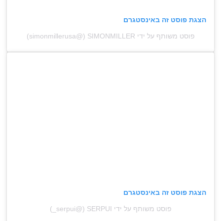
הצגת פוסט זה באינסטגרם
פוסט משותף על ידי ‏‎SIMONMILLER‎‏ (@‏‎simonmillerusa‎‏)
הצגת פוסט זה באינסטגרם
פוסט משותף על ידי ‏‎SERPUI‎‏ (@‏‎_serpui‎‏)