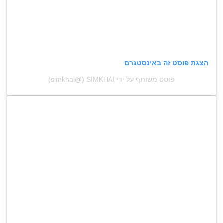
הצגת פוסט זה באינסטגרם
פוסט משותף על ידי ‏‎SIMKHAI‎‏ (@‏‎simkhai‎‏)