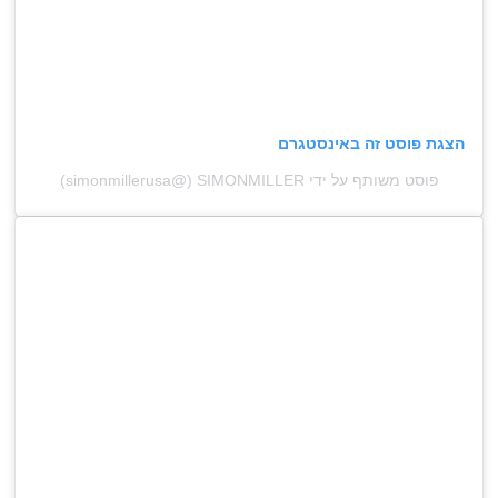
הצגת פוסט זה באינסטגרם
פוסט משותף על ידי ‏‎SIMONMILLER‎‏ (@‏‎simonmillerusa‎‏)