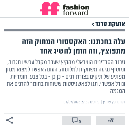
אזעקת טרנד >
עלה בחכתנו: האקססורי המתוק הזה
מתפוצץ, וזה הזמן להשיג אחד
טרנד הסרדינים הוויראלי מהקיץ שעבר מקבל עכשיו תגבור,
ומוסיף נגיעה משחקית למלתחה. העונה אפשר למצוא מגוון
מפתיע של תיקים בצורת דגים – כן כן – בכל צבע, חומריות
וגודל אפשרי. תנו לפאשניסטות ששוחות בחומר להדגים את
המגמה
רעות חפץ שוורץ | ‏
פורסם ‎01/07/2026 22:55
0