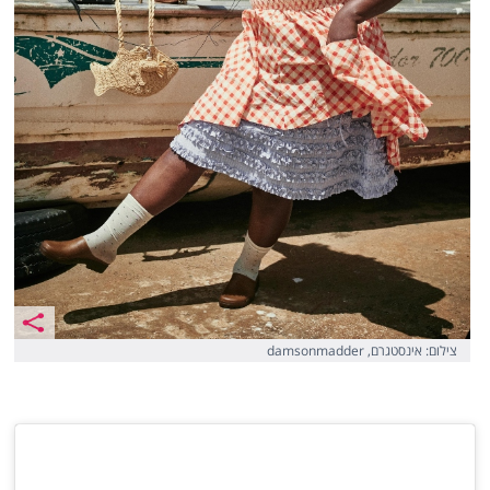
צילום: אינסטגרם, damsonmadder