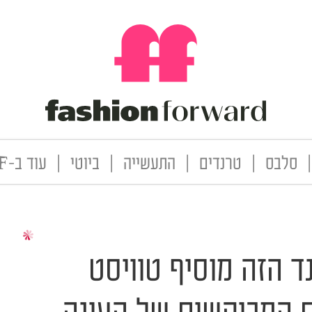
|
סלבס
|
טרנדים
|
התעשייה
|
ביוטי
|
עוד ב-FF
ד הזה מוסיף טוויסט