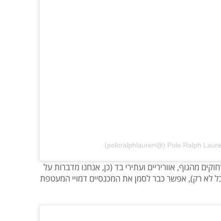
ם מהגוף, אווריריים ועתירי בד (כן, אנחנו מדברות על
ל לא רק), אפשר כבר לסמן את המכנסיים דמויי המעטפת