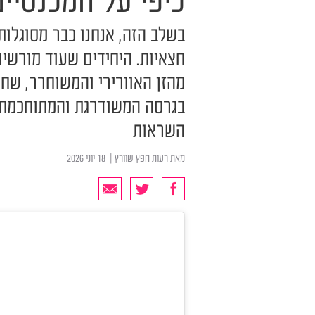
כיפי על המכנסיי
בשלב הזה, אנחנו כבר מסוגלו
חצאיות. היחידים שעוד מורשים
מהזן האוורירי והמשוחרר, שחו
בגרסה המשודרגת והמתוחכמת 
השראות
מאת
רעות חפץ שוורץ
| ‏ 18 יוני 2026