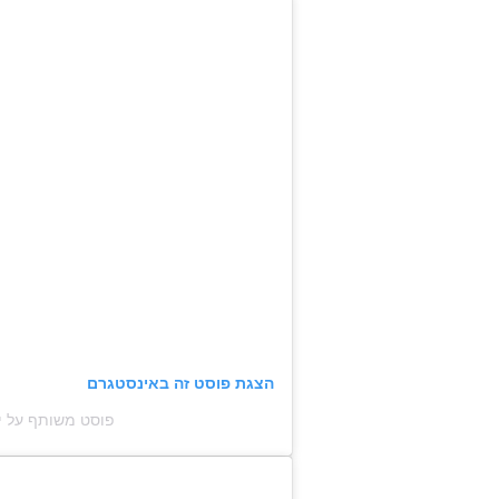
הצגת פוסט זה באינסטגרם
פוסט משותף על ידי ‏‎LONE DAF‎‏ (@‏onedaffodil‎