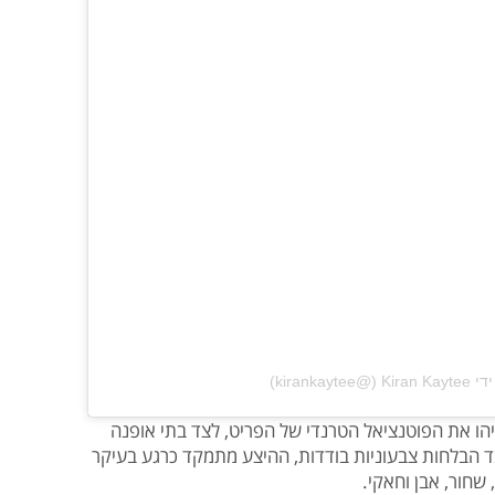
‎kirank‏)
 זארה, H&M וקוס כבר זיהו את הפוטנציאל הטרנדי של הפריט, לצד בתי אופנה
בד הבלחות צבעוניות בודדות, ההיצע מתמקד כרגע בעיקר
 שחור, אבן וחאקי.