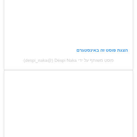
הצגת פוסט זה באינסטגרם
פוסט משותף על ידי ‏‎Déspi Naka‎‏ (@‏‎despi_naka‎‏)