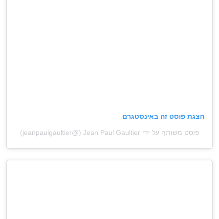
הצגת פוסט זה באינסטגרם
פוסט משותף על ידי ‏‎Jean Paul Gaultier‎‏ (@‏‎jeanpaulgaultier‎‏)