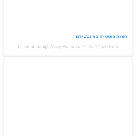
הצגת פוסט זה באינסטגרם
פוסט משותף על ידי ‏‎Vicky Montanari‎‏ (@‏‎vicmontanari‎‏)