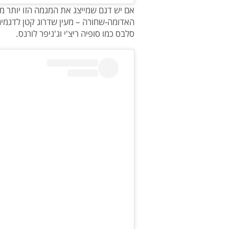
האדומה-שחורה – מעין שדרוג קטן לדגמים
סלבס כמו סופיה ריצ'י וג'ניפר לורנס.