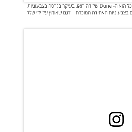
אם יש דגם שמייצג את המגמה הזו יותר מכל הוא ה- Dune של דה רואו, בעיקר בגרסה בצבעוניות
 בצבעוניות האחידה המוכרת – דגם שאומץ על ידי שלל