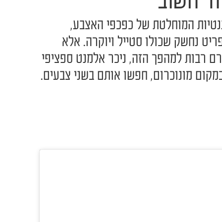
וד חשוב
ננטיות המוחלטת של כפכפי האצבע,
יט נחשק שכולו סטייל ויוקרה. אלא
ם רבות למהפך הזה, ניכר אלמנט ספציפי
מקום מונוכרום, חפשו אותם בשני צבעים.