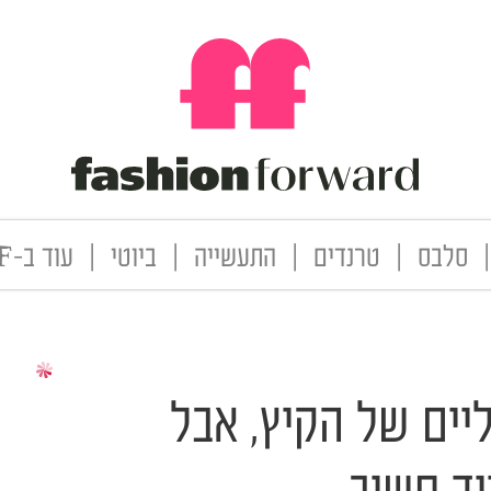
|
סלבס
|
טרנדים
|
התעשייה
|
ביוטי
|
עוד ב-FF
יים של הקיץ, אבל