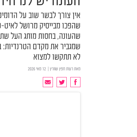
העונה יש לנו חיד
אין צורך לבשר שוב על הדומי
שהפכו מבייסיק מרושל לאיט-פר
שהעונה, בחסות מותג העל שתר
שמגביר את מקדם הטרנדיות: ב
לא תתקשו למצוא
מאת
רעות חפץ שוורץ
| ‏ 12 מאי 2026