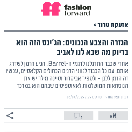
אזעקת טרנד >
הגזרה והצבע הנכונים: הג'ינס הזה הוא
בדיוק מה שבא לנו לאביב
אחרי שכבר התרגלנו לדגמי ה-Barrel, הגיע הזמן לשדרג
אותם. עם כל הכבוד לגווני הדנים הכחולים הקלאסיים, עכשיו
זה הזמן ללבן – ולספיר אביסרור וסיינה מילר יש את
הנוסחאות המושלמות לאאוטפיטים שבהם הוא במרכז
רעות חפץ שוורץ | ‏
פורסם ‎06/04/2025 2:29
1