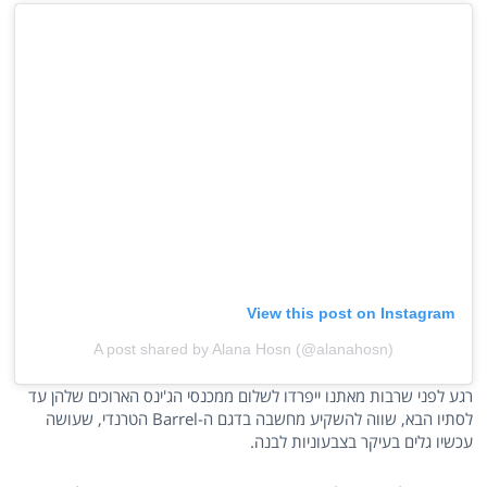
View this post on Instagram
A post shared by Alana Hosn (@alanahosn)
רגע לפני שרבות מאתנו ייפרדו לשלום ממכנסי הג'ינס הארוכים שלהן עד
לסתיו הבא, שווה להשקיע מחשבה בדגם ה-Barrel הטרנדי, שעושה
עכשיו גלים בעיקר בצבעוניות לבנה.