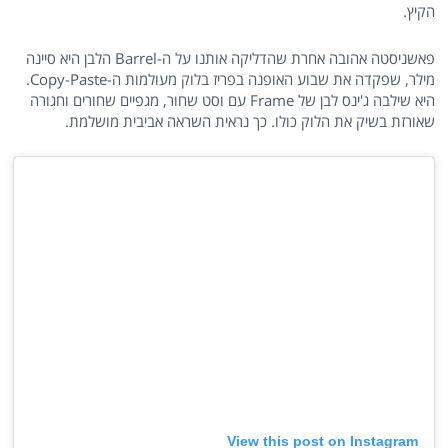
הקיץ.
פאשניסטה אהובה אחרת שהדליקה אותנו על ה-Barrel הלבן היא סיינה
מילר, שפקדה את שבוע האופנה בפריז בלוק מעולמות ה-Copy-Paste.
היא שילבה ג'ינס לבן של Frame עם וסט שחור, מגפיים שחורים וחגורה
שאורזת בשיק את הלוק כולו. כך נראית השראה אביבית מושלמת.
View this post on Instagram