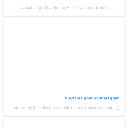
A post shared by Sienna Miller (@siennarmiller)
View this post on Instagram
A post shared by Michelle petite outfit inspo (@michellejosephh_)