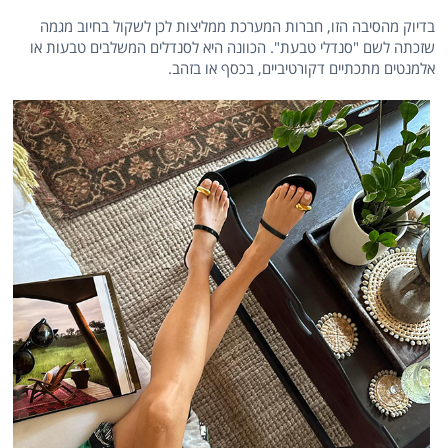
בדיוק מהסיבה הזו, חברות המערכת ממליצות לכן לשקול בחיוב מגמה
שזכתה לשם "סנדלי טבעת". הכוונה היא לסנדלים המשלבים טבעות או
אלמנטים מתכתיים דקורטיביים, בכסף או בזהב.