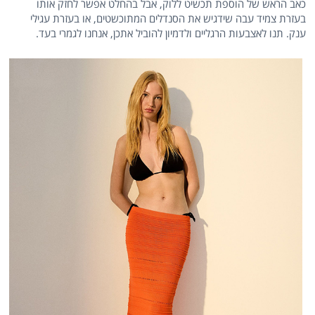
כאב הראש של הוספת תכשיט ללוק, אבל בהחלט אפשר לחזק אותו
בעזרת צמיד עבה שידגיש את הסנדלים המתוכשטים, או בעזרת עגילי
ענק. תנו לאצבעות הרגליים ולדמיון להוביל אתכן, אנחנו לגמרי בעד.