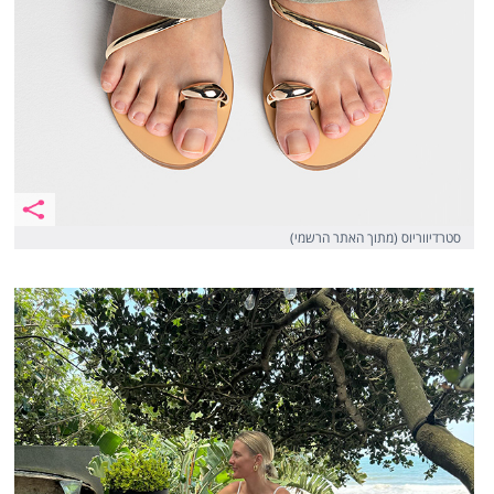
סטרדיווריוס (מתוך האתר הרשמי)