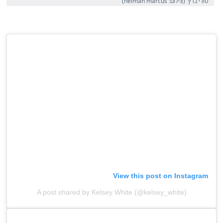
טורי ברץ' (צילום: neiman marcus)
View this post on Instagram
A post shared by Kelsey White (@kelsey_white)