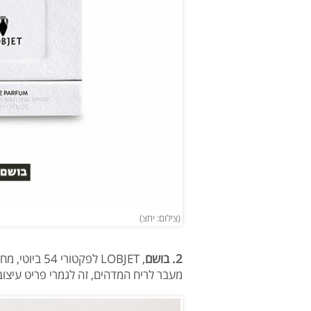
(צילום: יחצ)
2. בושם
, LOBJET לפקטורי 54 ביוטי, מחיר: 660 שקלים (ל-50 מל)
מעבר לריח המדהים, זה לגמרי פריט עיצו