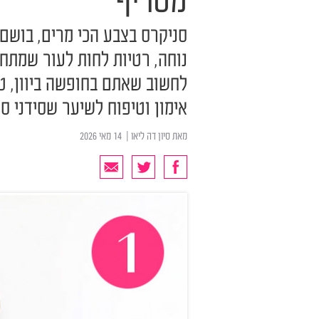
מטריף
סניקרס בצבע הכי מרים, בושם 
נוחה, רטיות לחות לעור שמתח
לחשוב שאתם בחופשה ביוון, ט
אימון וטיפוח לשיער שסידני סו
מאת
סיון דה ליאו
| ‏ 14 מאי 2026