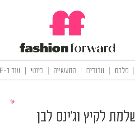
|
סלבס
|
טרנדים
|
התעשייה
|
ביוטי
|
עוד ב-FF
מת לקיץ וג'ינס לבן