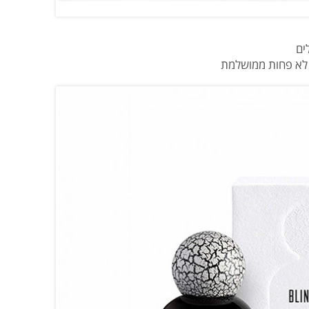
א לא פחות ממושלמת