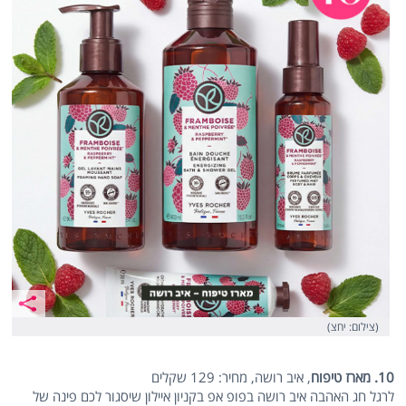
(צילום: יחצ)
10. מארז טיפוח
, איב רושה, מחיר: 129 שקלים
לרגל חג האהבה איב רושה בפופ אפ בקניון איילון שיסגור לכם פינה של