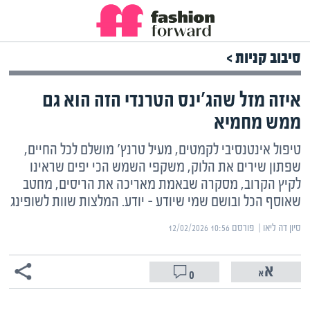
סיבוב קניות >
איזה מזל שהג'ינס הטרנדי הזה הוא גם
ממש מחמיא
טיפול אינטנסיבי לקמטים, מעיל טרנץ' מושלם לכל החיים,
שפתון שירים את הלוק, משקפי השמש הכי יפים שראינו
לקיץ הקרוב, מסקרה שבאמת מאריכה את הריסים, מחטב
שאוסף הכל ובושם שמי שיודע – יודע. המלצות שוות לשופינג
סיון דה ליאו | ‏
פורסם ‎12/02/2026 10:56
0