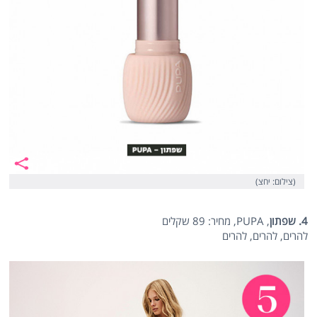
(צילום: יחצ)
4. שפתון
, PUPA, מחיר: 89 שקלים
להרים, להרים, להרים