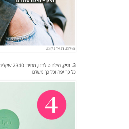
(צילום: דניאל ג'קונט
3. תיק
, הילה טולדנו, מחיר: 2340 שקלים
כל כך יפה וכל כך משלנו