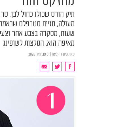
מהז'קט הזה
תיק הורס שכולו כחול לבן, סר
מעולה, חזיית סטרפלס שבאמת 
שעות, מסקרה בצבע אחר וצעיף
מאיפה הוא. המלצות לשופינג
מאת
סיון דה ליאו
| ‏ 5 פברואר 2026