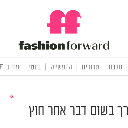
|
סלבס
|
טרנדים
|
התעשייה
|
ביוטי
|
עוד ב-FF
ורך בשום דבר אחר חוץ