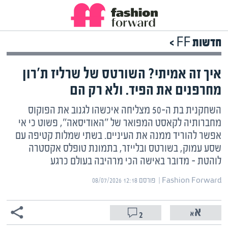
חדשות FF >
איך זה אמיתי? השורטס של שרליז ת'רון
מחרפנים את הפיד. ולא רק הם
השחקנית בת ה-50 מצליחה איכשהו לגנוב את הפוקוס
מחברותיה לקאסט המפואר של "האודיסאה", פשוט כי אי
אפשר להוריד ממנה את העיניים. בשתי שמלות קטיפה עם
שסע עמוק, בשורטס ובלייזר, בתמונת טופלס אקסטרה
לוהטת – מדובר באישה הכי מרהיבה בעולם כרגע
Fashion Forward | ‏
פורסם ‎08/07/2026 12:18
2