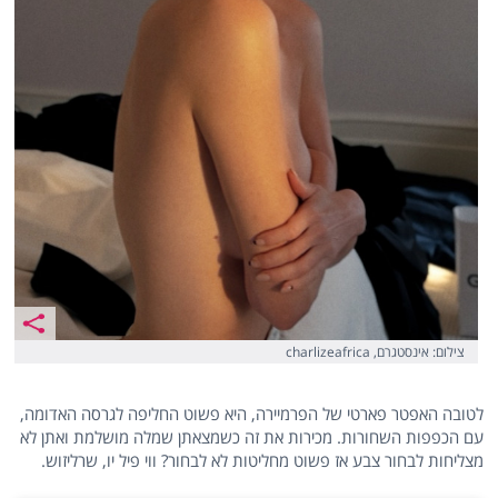
צילום: אינסטגרם, charlizeafrica
לטובה האפטר פארטי של הפרמיירה, היא פשוט החליפה לגרסה האדומה,
עם הכפפות השחורות. מכירות את זה כשמצאתן שמלה מושלמת ואתן לא
מצליחות לבחור צבע אז פשוט מחליטות לא לבחור? ווי פיל יו, שרליזוש.