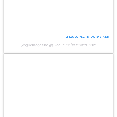
הצגת פוסט זה באינסטגרם
פוסט משותף על ידי ‏‎Vogue‎‏ (@‏‎voguemagazine‎‏)