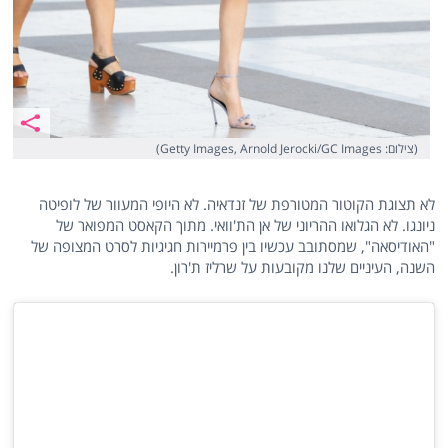
(צילום: Getty Images, Arnold Jerocki/GC Images)
לא תצוגת הקוטור המטורפת של זנדאיה. לא היופי המעוור של לופיטה
ניונגו. לא הגלואו ההריוני של אן הת'וואי. מתוך הקאסט המפואר של
"האודיסאה", שמסתובב עכשיו בין פרמיירות חגיגיות לסרט המצופה של
השנה, העיניים שלנו מקובעות על שרליז ת'רון.