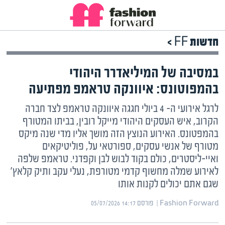
חדשות FF >
במסיבה של המיליאדרר היהודי
בהמפוטונס: איוונקה טראמפ מפתיעה
לרגל אירועי ה- 4 ביולי חגגה איוונקה טראמפ לצד חברה
הקרוב, איש העסקים היהודי מייקל רובין, בביתו המטורף
בהמפטונס. האירוע הנוצץ הזה מושך אליו מדי שנה מיקס
מטורף של אנשי עסקים, ספורטאי על, פוליטיקאים
ואיי-ליסטרים, כולם בקוד לבוש לבן וקפדני. טראמפ שלפה
לאירוע שמלה מחשוף קדמי מטורפת, נעלי עקב ותיק קלאץ'
שגם אתם יכולים לקנות אותו
Fashion Forward | ‏
פורסם ‎05/07/2026 14:17