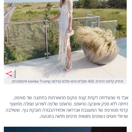
והתיק קלאץ' ההורס. 400 שקלים והוא שלכם (צילום: Ivanka Trump אינסטגרם)
אבל מי שהצליחה לקחת קצת פוקוס מהאורחות בחתונה של סוויפט,
הייתה ללא ספק איוונקה טראמפ. טראמפ שלפה לאירוע שמלה מחשוף
קדמי מטורפת של המעצבת אנדראה אלמידהבגזרה חובקת גוף, ששילבה
שרוולי חוטים נשפכים וחצאית פרנזים מלאה בתנועה.