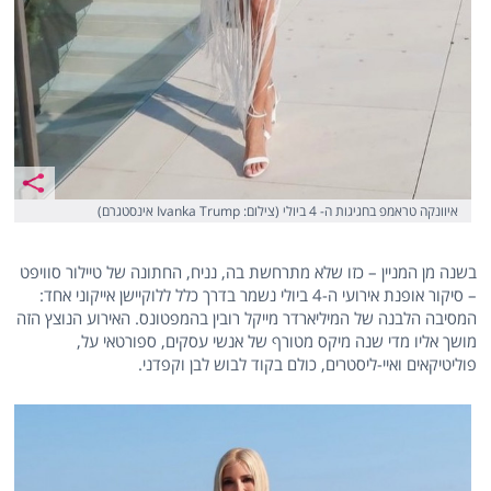
איוונקה טראמפ בחגיגות ה- 4 ביולי (צילום: Ivanka Trump אינסטגרם)
בשנה מן המניין – כזו שלא מתרחשת בה, נניח, החתונה של טיילור סוויפט
– סיקור אופנת אירועי ה-4 ביולי נשמר בדרך כלל ללוקיישן אייקוני אחד:
המסיבה הלבנה של המיליארדר מייקל רובין בהמפטונס. האירוע הנוצץ הזה
מושך אליו מדי שנה מיקס מטורף של אנשי עסקים, ספורטאי על,
פוליטיקאים ואיי-ליסטרים, כולם בקוד לבוש לבן וקפדני.