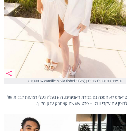
גם אמה רוברטס לבשה לבן (צילום: camille olivia fishel אינסטגרם)
טראמפ לא חסכה גם בגזרת האביזרים. היא נעלה נעלי רצועות לבנות של
לבוטן עם עקבי וודג' – פרט שעשה קאמבק ענק הקיץ.