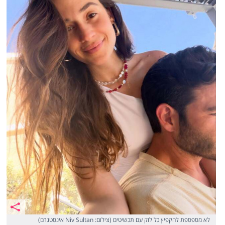
לא מספספת להקפיץ כל לוק עם תכשיטים (צילום: Niv Sultan אינסטגרם)