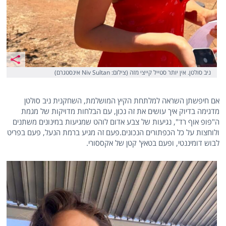
ניב סולטן. אין יותר סטייל קייצי מזה (צילום: Niv Sultan אינסטגרם)
אם חיפשתן השראה למלתחת הקיץ המושלמת, השחקנית ניב סולטן
מדגימה בדיוק איך עושים את זה נכון, עם הבלחות מדויקות של מגמת
ה"פופ אוף רד", נגיעות של צבע אדום לוהט שמגיעות במינונים משתנים
ולוחצות על כל הכפתורים הנכונים.פעם זה מגיע ברמת הנעל, פעם בפריט
לבוש דומיננטי, ופעם בטאץ' קטן של אקססורי.