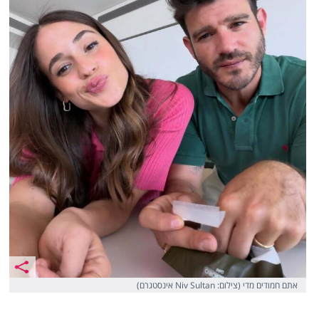
אתם חמודים מדי (צילום: Niv Sultan אינסטגרם)