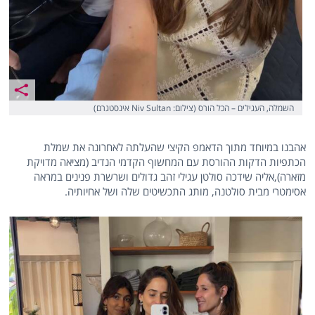
השמלה, העגילים – הכל הורס (צילום: Niv Sultan אינסטגרם)
אהבנו במיוחד מתוך הדאמפ הקיצי שהעלתה לאחרונה את שמלת
הכתפיות הדקות ההורסת עם המחשוף הקדמי הנדיב (מציאה מדויקת
מזארה),אליה שידכה סולטן עגילי זהב גדולים ושרשרת פנינים במראה
אסימטרי מבית סולטנה, מותג התכשיטים שלה ושל אחיותיה.