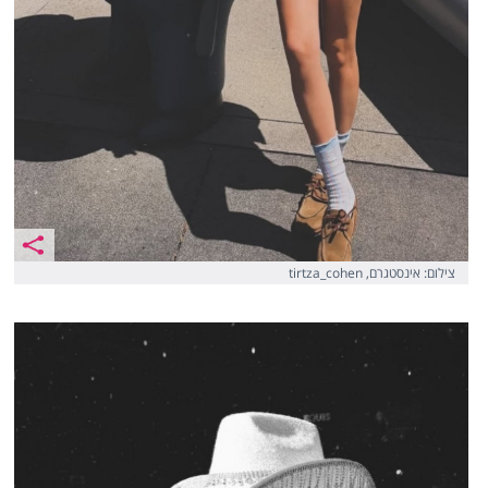
צילום: אינסטגרם, tirtza_cohen