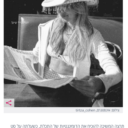
צילום: אינסטגרם, tirtza_cohen
תרצה המשיכה להוכיח את הדומיננטיות של התכלת, כשעלתה על סט