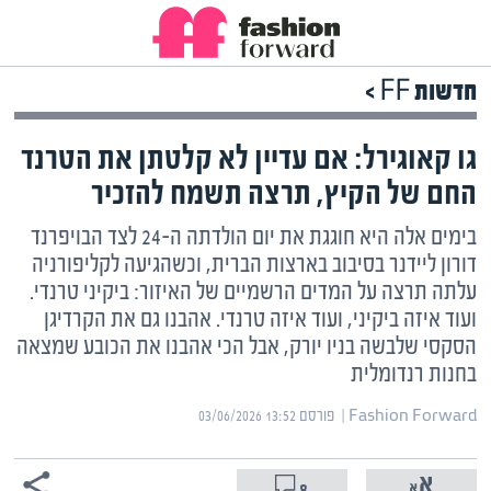
חדשות FF >
גו קאוגירל: אם עדיין לא קלטתן את הטרנד
החם של הקיץ, תרצה תשמח להזכיר
בימים אלה היא חוגגת את יום הולדתה ה-24 לצד הבויפרנד
דורון ליידנר בסיבוב בארצות הברית, וכשהגיעה לקליפורניה
עלתה תרצה על המדים הרשמיים של האיזור: ביקיני טרנדי.
ועוד איזה ביקיני, ועוד איזה טרנדי. אהבנו גם את הקרדיגן
הסקסי שלבשה בניו יורק, אבל הכי אהבנו את הכובע שמצאה
בחנות רנדומלית
Fashion Forward | ‏
פורסם ‎03/06/2026 13:52