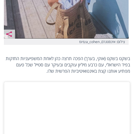
צילום: אינסטגרם, tirtza_cohen
בשקט בשקט (אוקי, בערך) הפכה תרצה כהן לאחת המשפיעניות החזקות
בפיד הישראלי, עם כרבע מיליון עוקבים ובעיקר עם סטייל שכל פעם
מפתיע אותנו קצת באינטואיטיביות הפרשית שלו.