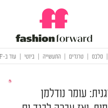
|
סלבס
|
טרנדים
|
התעשייה
|
ביוטי
|
עוד ב-FF
ית: עומר נודלמן