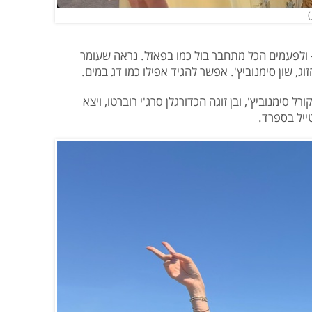
– ולפעמים הכל מתחבר בול כמו בפאזל. נראה שעומר
, שון סימנוביץ'. אפשר להגיד אפילו כמו דג במים.
ל סימנוביץ', ובן זוגה הכדורגלן סרג'י רוברטו, ויצא
ייל בספרד.