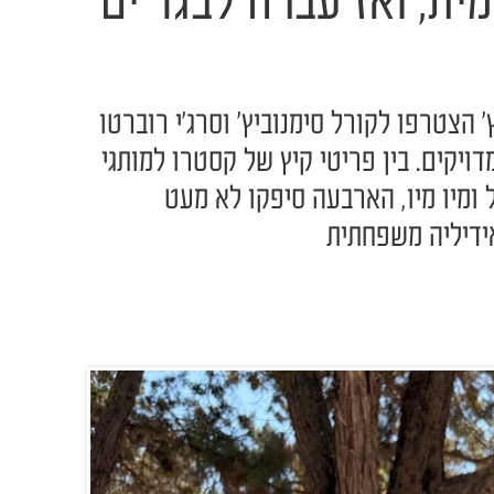
ת, ואז עברה לבגד ים
ץ' הצטרפו לקורל סימנוביץ' וסרג'י רוברטו
ויקים. בין פריטי קיץ של קסטרו למותגי
 ומיו מיו, הארבעה סיפקו לא מעט
ידיליה משפחתית