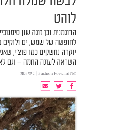
לבשה שמלה חלומי
לוהט
הדוגמנית ובן זוגה שון סימנובי
לחופשה של שמש, ים ולוקים מד
יוקרה נחשקים כמו פוצ'י, שאנל
השראה לעונה החמה – וגם לא
מאת
Fashion Forward
| ‏ 2 יוני 2026