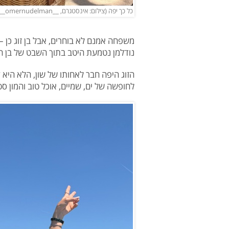
כל כך יפה (צילום: אינסטגרם, __omernudelman__)
משפחה אמנם לא בוחרים, אבל בן זוג כן 
נודלמן נטמעת היטב בתוך השבט של בן הזוג
הזוג היפה חבר לאחותו של שון, הלא היא קור
לחופשה של ים, שמיים, אוכל טוב והמון סט