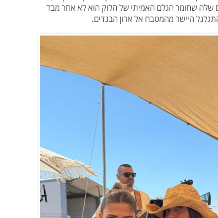
 שלה שחומר הגלם האמיתי של הלוק הוא לא אחר מבד
גלגל היישר מהמטבח אל ארון הבגדים.