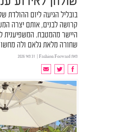
שולחן לאירוע עמ
בובליל הגיעה ליום ההולדת של 
קרושה לבנים, אותם יצרה המ
היישר מהמטבח. המשפיענית ל
שחורה מלאת גלאם ולה מחשוף 
מאת
Fashion Forward
| ‏ 31 מאי 2026