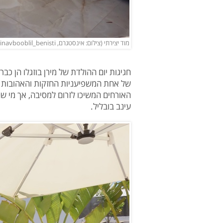
מוד יצירתי (צילום: אינסטגרם, einavbooblil_benisti)
חגיגות יום ההולדת של מירן בוזגלו הן כב
של אחת המשפיעניות החזקות והאהובות בי
האורחים המשיכו לזרום למסיבה, אך מי ש
עינב בובליל.