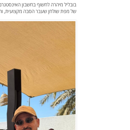
בובליל מיהרה לחשוף בחשבון האינסטגרם
של מפת שולחן שעבר הסבה מקצועית, והת