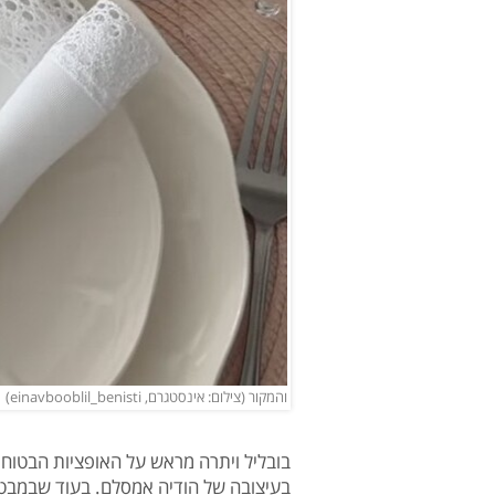
והמקור (צילום: אינסטגרם, einavbooblil_benisti)
בובליל ויתרה מראש על האופציות הבטוחו
בעיצובה של הודיה אמסלם. בעוד שבמבט 