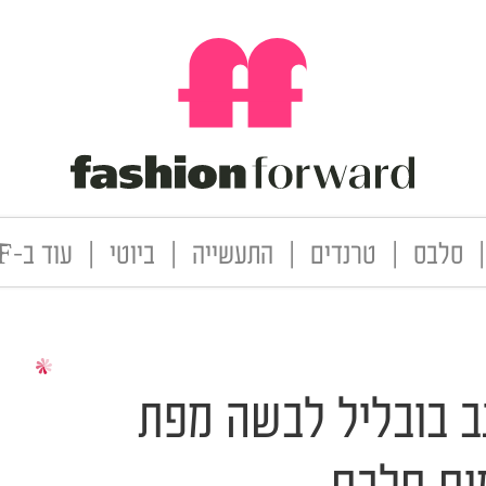
|
סלבס
|
טרנדים
|
התעשייה
|
ביוטי
|
עוד ב-FF
ב בובליל לבשה מפת