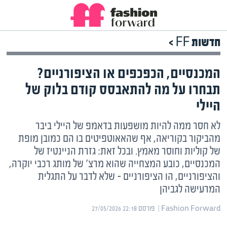
חדשות FF >
המכנסיים, הכפכפים או הציפורניים?
תבחרו על מה להתאבסס קודם בלוק של
היילי
לא חסר ממה להיות מושפעות בדאמפ של היילי ביבר
מהביקור בקוריאה, אף שהאאוטפיטים בו הם כמובן מופת
של קוליות וחוסר מאמץ. ובכל זאת: גזרת הניינטיז של
המכנסיים, כובע המצחייה שהוא מרצ' של מותג רכבי יוקרה,
והציפורניים, הו הציפורניים – שלא לדבר על התגלית
המרעישה לגביהן
Fashion Forward | ‏
פורסם ‎27/05/2026 22:18