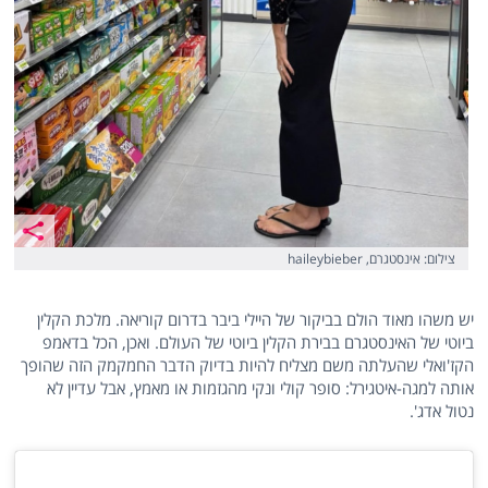
צילום: אינסטגרם, haileybieber
יש משהו מאוד הולם בביקור של היילי ביבר בדרום קוריאה. מלכת הקלין
ביוטי של האינסטגרם בבירת הקלין ביוטי של העולם. ואכן, הכל בדאמפ
הקז'ואלי שהעלתה משם מצליח להיות בדיוק הדבר החמקמק הזה שהופך
אותה למגה-איטגירל: סופר קולי ונקי מהגזמות או מאמץ, אבל עדיין לא
נטול אדג'.