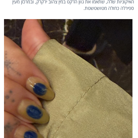
האיקוניות שלה, שתאמו את גוון הז'קט במין צהוב ירקרק, ובמרכזן מעין
ספירלה כחולה מטושטשטת.