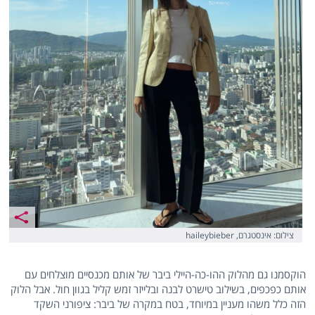
צילום: אינסטגרם, haileybieber
הוקסמנו גם מהלוק ההו-כה-היילי ביבר של אותם מכנסיים מוצלחים עם
אותם כפכפים, בשילוב טישרט לבנה ובלייזר זמש קליל בגוון חול. אבל הלוק
הזה כלל משהו מעניין במיוחד, בטח במקרה של ביבר: ציפורני השקד