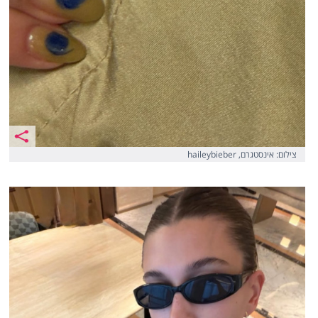
צילום: אינסטגרם, haileybieber