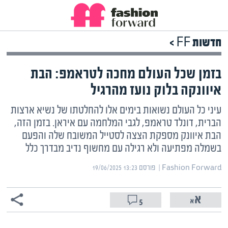
חדשות FF >
בזמן שכל העולם מחכה לטראמפ: הבת
איוונקה בלוק נועז מהרגיל
עיני כל העולם נשואות בימים אלו להחלטתו של נשיא ארצות
הברית, דונלד טראמפ, לגבי המלחמה עם איראן. בזמן הזה,
הבת איוונק מספקת הצצה לסטייל המשובח שלה והפעם
בשמלה מפתיעה ולא רגילה עם מחשוף נדיב מבדרך כלל
Fashion Forward | ‏
פורסם ‎19/06/2025 13:23
5