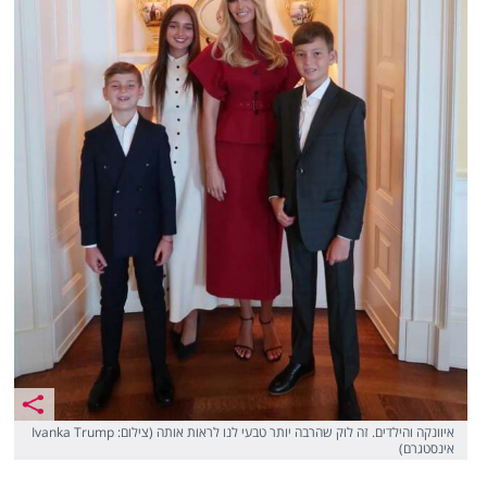
איוונקה והילדים. זה לוק שהרבה יותר טבעי לנו לראות אותה (צילום: Ivanka Trump
אינסטגרם)