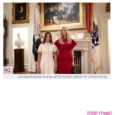
עם הבת ארבלה, דור ההמשך האופנתי (צילום: Ivanka Trump אינסטגרם)
השאירו תגובה