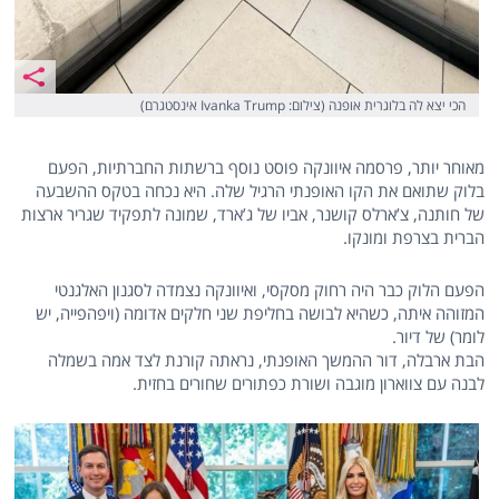
הכי יצא לה בלוגרית אופנה (צילום: Ivanka Trump אינסטגרם)
מאוחר יותר, פרסמה איוונקה פוסט נוסף ברשתות החברתיות, הפעם
בלוק שתואם את הקו האופנתי הרגיל שלה. היא נכחה בטקס ההשבעה
של חותנה, צ’ארלס קושנר, אביו של ג’ארד, שמונה לתפקיד שגריר ארצות
הברית בצרפת ומונקו.
הפעם הלוק כבר היה רחוק מסקסי, ואיוונקה נצמדה לסגנון האלגנטי
המזוהה איתה, כשהיא לבושה בחליפת שני חלקים אדומה (ויפהפייה, יש
לומר) של דיור.
הבת ארבלה, דור ההמשך האופנתי, נראתה קורנת לצד אמה בשמלה
לבנה עם צווארון מוגבה ושורת כפתורים שחורים בחזית.