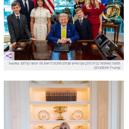
תמונה מאתמול בבית הלבן עם האיש שכולם מחכים לראות מה יעשה (צילום: Ivanka
Trump אינסטגרם)