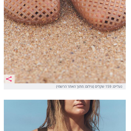
נעליים: 159 שקלים (צילום: מתוך האתר הרשמי)