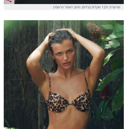
שרשרת: 129 שקלים (צילום: מתוך האתר הרשמי)