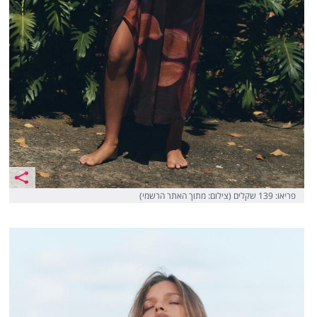
פריאו: 139 שקלים (צילום: מתוך האתר הרשמי)