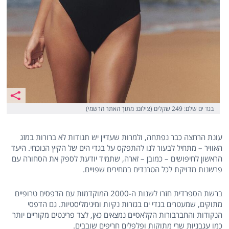
בגד ים שלם: 249 שקלים (צילום: מתוך האתר הרשמי)
עונת הרחצה כבר נפתחה, ולמרות שעדיין יש תנודות לא ברורות במזג
האוויר – מתחיל לבעור לנו להתפקס על בגדי הים של הקיץ הנוכחי. היעד
הראשון לחיפושים – כמובן – זארה, שתמיד יודעת לספק את הסחורה עם
פרשנות מדויקת לכל הטרנדים במחירים שפויים.
ברשת הספרדית חזרו לשנות ה-2000 המוקדמות עם הדפסים טרופיים
מתוקים, שמעטרים בגדי ים בגזרות נקיות ומינימליסטיות. גם הדפסי
הנקודות והחברבורות הקלאסיים נמצאים כאן, לצד פרינטים מקוריים יותר
כמו עגבניות שרי מתוקות ופלפלים חריפים שובבים.