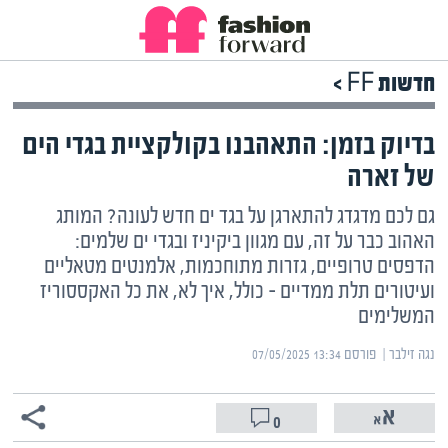
חדשות FF >
בדיוק בזמן: התאהבנו בקולקציית בגדי הים
של זארה
גם לכם מדגדג להתארגן על בגד ים חדש לעונה? המותג
האהוב כבר על זה, עם מגוון ביקיניז ובגדי ים שלמים:
הדפסים טרופיים, גזרות מתוחכמות, אלמנטים מטאליים
ועיטורים תלת ממדיים – כולל, איך לא, את כל האקססוריז
המשלימים
נגה זילבר | ‏
פורסם ‎07/05/2025 13:34
0