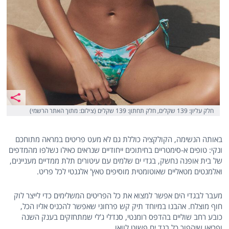
חלק עליון: 139 שקלים, חלק תחתון: 139 שקלים (צילום: מתוך האתר הרשמי)
באותה הנשימה, הקולקציה כוללת גם לא מעט פריטים במראה מתוחכם
ונקי: טופים א-סימטריים בחיתוכים ייחודיים שנראים כאילו נשלפו מהמדפים
של בית אופנה נחשק, בגדי ים שלמים עם עיטורים תלת ממדיים מעניינים,
ואלמנטים מטאליים שאוטומטית מוסיפים טאץ' אלגנטי לכל פריט.
מעבר לבגדי הים אפשר למצוא את כל הפריטים המשלימים כדי לייצר לוק
חוף מוצלח. אהבנו במיוחד תיק קש פרחוני שאפשר להכניס אליו הכל,
כובע רחב שוליים בהדפס רומנטי, סנדלי ג'לי שמתחזקים בענק השנה
ופריאו שיהפוך כל בגד ים פשוט לוואו.