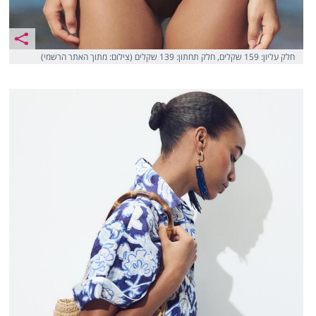
חלק עליון: 159 שקלים, חלק תחתון: 139 שקלים (צילום: מתוך האתר הרשמי)