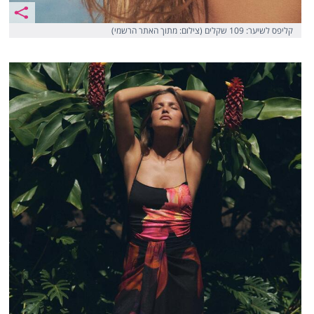
קליפס לשיער: 109 שקלים (צילום: מתוך האתר הרשמי)