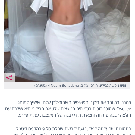
והיא נופשת בביקיני הורס (צילום: Noam Bohadana אינסטגרם)
אהבנו במיוחד את ביקיני הפאייטים השחור-לבן שלה, ששייך למותג
Oseree שמוכר בזכות בגדי הים הנוצצים שלו. את הביקיני היא שילבה עם
חולצה לבנה פתוחה וחצאית מידי לבנה של המעצבת עמית פיליפ.
בתמונות שהעלתה לפיד, נועם לובשת שמלת סליפ בהדפס דיגיטלי