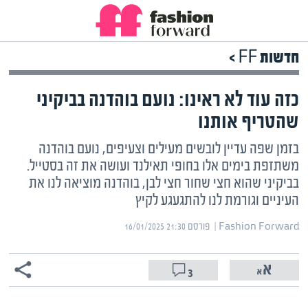
חדשות FF >
כזה עוד לא ראינו: נועם בוהדנה בביקיני
שהטריף אותנו
בזמן שפה עדיין לובשים מעילים וצעיפים, נועם בוהדנה
משתזפת בימים אלו בחופי תאילנד ועושה את זה בסטייל.
בביקיני שהוא חצי שחור חצי לבן, בוהדנה מוציאה לנו את
העיניים וגורמת לנו להתגעגע לקיץ
Fashion Forward | ‏
פורסם ‎16/01/2025 21:30
3