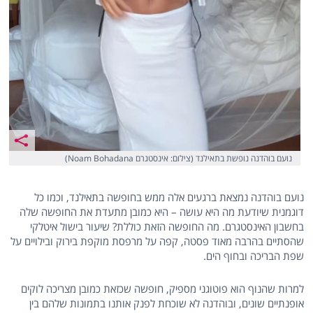
נועם בוהדנה נופשת בתאילנד (צילום: אינסטגרם Noam Bohadana)
נועם בוהדנה נמצאת ברגעים אלה ממש בחופשה בתאילנד, וכמו כל
דוגמנית שיודעת מה היא עושה – היא כמובן מתעדת את החופשה שלה
בחשבון האינסטגרם. מה החופשה הזאת כוללת? שיעור בישול איטלקי
שהסתיים בהרבה מאוד פסטה, קפה על מרפסת מוקפת בירוק ובילויים על
שפת הבריכה ובחוף הים.
למרות שהנוף הוא פוטוגני מספיק, חופשה שכזאת כמובן מצריכה לוקים
אופנתיים שונים, ובוהדנה לא שוכחת לפנק אותנו בתמונות שלהם בין