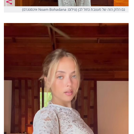
גם הלוק הזה של מעצבת כחול לבן (צילום: Noam Bohadana אינסטגרם)