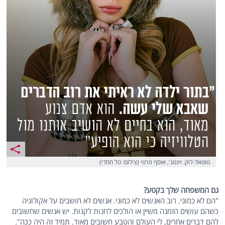
טוטאל-לוק: וינטג', אוסף פרטי (צילום: טל חמדי)
גם המשפחה שלך בקטע?
"הם לא כמוני. רוב האנשים לא כמוני. אנשים לא חושבים על אקולוגיה
כשהם עושים הזמנה משיין או הולכים לחנות לקנות. יש אנשים שחשובים
להם דברים אחרים, לי העולם והטבע חשובים מאוד. תמיד זה היה ככה".