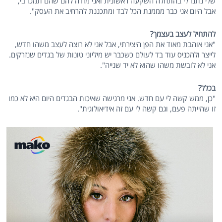
שלי נתנו לי בהתחלה השקעה ראשונית ואני מודה להם שהם תמכו בי,
אבל היום אני כבר מממנת הכל לבד ומתכננת להרחיב את העסק".
להתחיל לעצב בעצמך?
"אני אוהבת מאוד את הפן היצירתי, אבל אני לא רוצה לעצב משהו חדש,
לייצר ולהכניס עוד בד לעולם כשכבר יש מיליוני טונות של בגדים שנזרקים.
אני לא לובשת משהו שהוא לא יד שנייה".
בכלל?
"כן, ממש קשה לי עם חדש. אני מרגישה שאיכות הבגדים היום היא לא כמו
זו שהייתה פעם, וגם קשה לי עם זה אידיאולוגית".