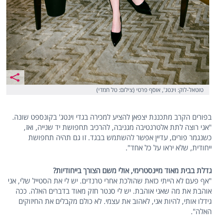
טוטאל-לוק: וינטג', אוסף פרטי (צילום: טל חמדי)
בפורים הקרב מתכננת יצפאן להציע למכירה בגדי וינטג' בקונספט שונה.
"אני רוצה לתת אלטרנטיבה מגניבה, להרכיב תחפושת יד שנייה, ואז,
כשנגמר פורים, עדיין אפשר להשתמש בבגד. זו גם תהיה תחפושת
ייחודית, שלא יראו על כל אחד".
גדלת בבית מאוד מיינסטרימי, אולי משם הצורך בייחודיות?
"אף פעם לא הייתי כזאת שהולכת אחרי טרנדים. יש לי את הסטייל שלי, אני
אוהבת את מה שאני אוהבת. יש לי סנטר חזק מאוד בדברים האלה. ככה
גידלו אותי, להיות אני, לאהוב את עצמי. לא כולם מקבלים את החיזוקים
האלה".