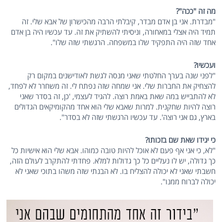
מה זה "ככה"?
"מבדרת. אני בן אדם מבדר, קיבלתי הרבה מהכישרון של אבא שלי. זה
תמיד היה אצלי במאחורה, וניסיתי להשתיק את זה. עד עכשיו היה בן אדם
אחד שזה היה התפקיד שלו במשפחה. הרגשתי שזה שלו".
ועכשיו?
"לפני שנה בערך החלטתי שאני מנסה לגשת לאודישנים במקום רק
להצחיק את החברות שלי. אני שמחה שזה נפתח לי. זה משחרר לא לפחד,
לא להתבייש במה שאת באמת רוצה. להגיד לעצמי, 'כן, זה בסדר שאני
רוצה להיות שחקנית. למרות שאבא שלי הוא אחד מהקומיקאים הגדולים
בארץ, גם אני רוצה'. עד עכשיו הרגשתי שזה לא בסדר".
כי יגידו שאת שם בזכותו?
"לא, כי אני אף פעם לא אוכל להיות טובה כמוהו. אבא שלי הוא אישיות כל
כך גדולה, יש לו נעליים כל כך גדולות למלא. פחדתי להתקרב לעולם הזה,
חשבתי שאני לא יכולה להצליח בו. לא הבנתי שזה משהו בתוכי שאני לא
יכולה לברוח ממנו".