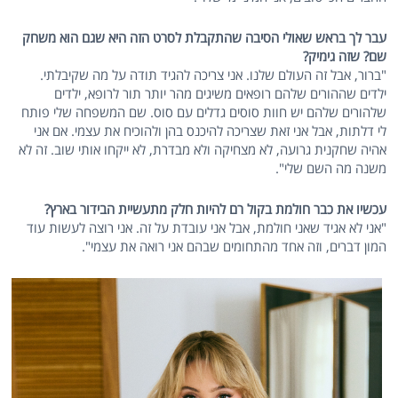
עבר לך בראש שאולי הסיבה שהתקבלת לסרט הזה היא שגם הוא משחק
שם? שזה גימיק?
"ברור, אבל זה העולם שלנו. אני צריכה להגיד תודה על מה שקיבלתי.
ילדים שההורים שלהם רופאים משיגים מהר יותר תור לרופא, ילדים
שלהורים שלהם יש חוות סוסים גדלים עם סוס. שם המשפחה שלי פותח
לי דלתות, אבל אני זאת שצריכה להיכנס בהן ולהוכיח את עצמי. אם אני
אהיה שחקנית גרועה, לא מצחיקה ולא מבדרת, לא ייקחו אותי שוב. זה לא
משנה מה השם שלי".
עכשיו את כבר חולמת בקול רם להיות חלק מתעשיית הבידור בארץ?
"אני לא אגיד שאני חולמת, אבל אני עובדת על זה. אני רוצה לעשות עוד
המון דברים, וזה אחד מהתחומים שבהם אני רואה את עצמי".