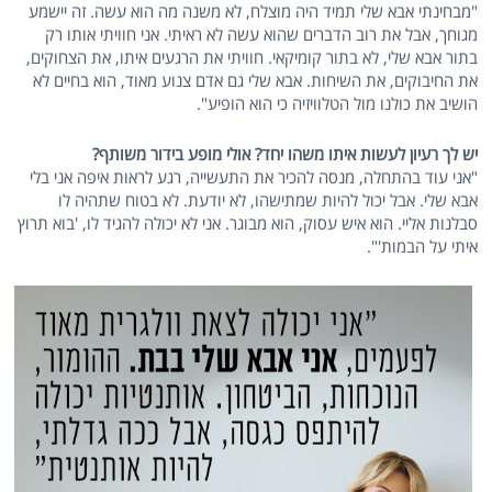
"מבחינתי אבא שלי תמיד היה מוצלח, לא משנה מה הוא עשה. זה יישמע
מגוחך, אבל את רוב הדברים שהוא עשה לא ראיתי. אני חוויתי אותו רק
בתור אבא שלי, לא בתור קומיקאי. חוויתי את הרגעים איתו, את הצחוקים,
את החיבוקים, את השיחות. אבא שלי גם אדם צנוע מאוד, הוא בחיים לא
הושיב את כולנו מול הטלוויזיה כי הוא הופיע".
יש לך רעיון לעשות איתו משהו יחד? אולי מופע בידור משותף?
"אני עוד בהתחלה, מנסה להכיר את התעשייה, רגע לראות איפה אני בלי
אבא שלי. אבל יכול להיות שמתישהו, לא יודעת. לא בטוח שתהיה לו
סבלנות אליי. הוא איש עסוק, הוא מבוגר. אני לא יכולה להגיד לו, 'בוא תרוץ
איתי על הבמות'".