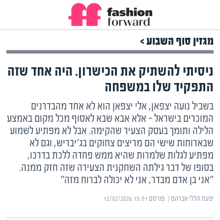
מגזין סוף השבוע >
ניסיתי להשתיק את הכישרון. היה אחד שזה
התפקיד שלו במשפחה
בשביל נועה יצפאן, אלי יצפאן הוא לא אחד מהבדרנים
המוכרים בישראל – אלא אבא שבא לאסוף מכל מקום באמצע
הלילה ותומך בעסק הצעיר שהקימה. אבל לא מפתיע לשמוע
שבארוחות שישי הם מריצים צחוקים בג'יבריש, וגם לא
מפתיע לגלות שלמרות שהיא ממש פחדה ללכת בדרכו,
בסופו של דבר גילתה השחקנית הצעירה שזה חזק ממנה.
"אני בן אדם מבדר, אני לא יכולה לברוח מזה"
יפעת הללי אברהם | ‏
פורסם ‎12/02/2026 15:01