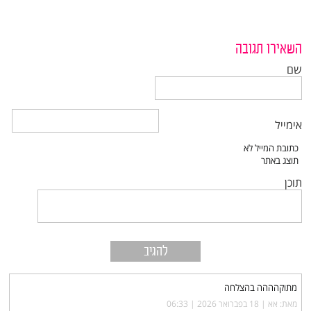
השאירו תגובה
שם
אימייל
תוכן
מתוקהההה בהצלחה
מאת: אא |‏
18 בפברואר 2026 | 06:33