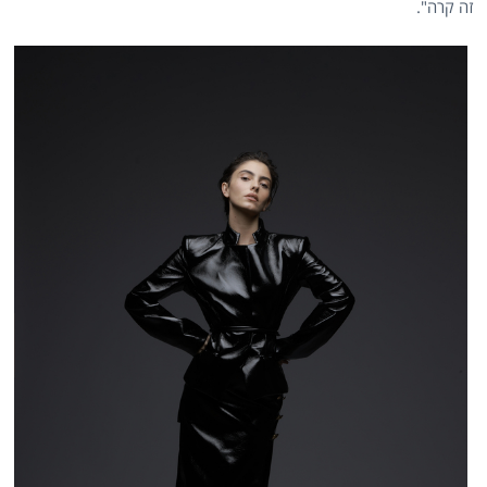
זה קרה".