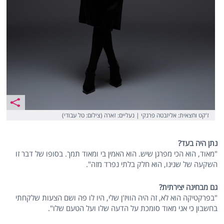
ז'קט וחצאית: אליזבטה פרנקי | נעליים: זארה (צילום: טל עבודי)
נתן היה בעד?
"מאוד, הוא הכי מפרגן שיש. הוא האמין בי ומאוד תמך. בסופו של דבר זו
השקעה של שנינו, הוא חלק בלתי נפרד מזה".
גם מבחינה יצירתית?
"בפרקטיקה הוא לא, זה היה הוויז'ן שלי, היו לו פה ושם הצעות שלקחתי
בחשבון כי אני מאוד סומכת על הדעה שלו ועל הטעם שלו".