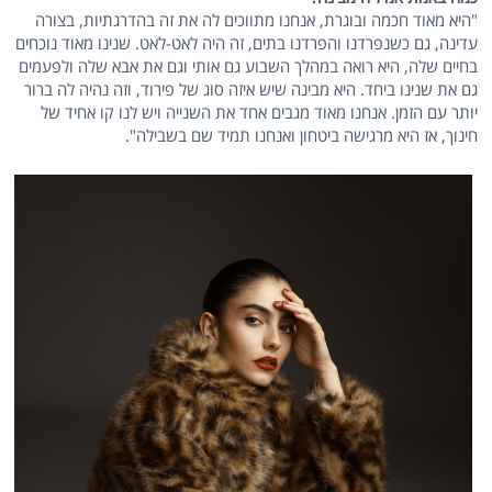
"היא מאוד חכמה ובוגרת, אנחנו מתווכים לה את זה בהדרגתיות, בצורה
עדינה, גם כשנפרדנו והפרדנו בתים, זה היה לאט-לאט. שנינו מאוד נוכחים
בחיים שלה, היא רואה במהלך השבוע גם אותי וגם את אבא שלה ולפעמים
גם את שנינו ביחד. היא מבינה שיש איזה סוג של פירוד, וזה נהיה לה ברור
יותר עם הזמן. אנחנו מאוד מגבים אחד את השנייה ויש לנו קו אחיד של
חינוך, אז היא מרגישה ביטחון ואנחנו תמיד שם בשבילה".