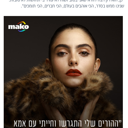
שנינו ממש בסדר, הכי אוהבים בעולם, הכי חברים, הכי תומכים".