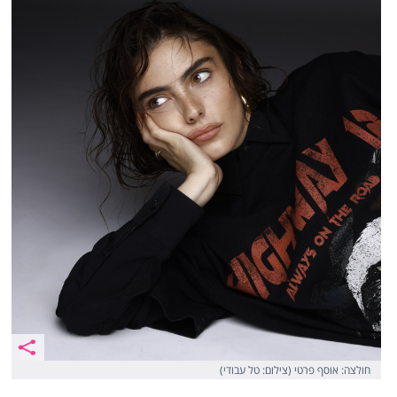
חולצה: אוסף פרטי (צילום: טל עבודי)