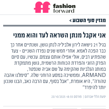
מגזין סוף השבוע >
אני אקבל מנתן השראה לעד והוא ממני
בגיל 21 נישאה לירון אלביליה לנתן גושן, ושנתיים אחר כך
כבר הפכה לאמא. אחרי חמש שנים נפרדו השניים – צעד
שהפתיע רבים, אולי אפילו אותם עצמם. עכשיו, עם סיום
הפרק הזוגי והפרדת הכוחות הרשמית, גושן מתמקדת
במותג הגלביות שהקימה על שם אביה שנפטר,
ARMAND, וממשיכה במסע הרוחני שלה. "סימלנו אהבה
טהורה", היא אומרת, "אבל בסוף, עם הרבה כאב, הבנו שנכון
יותר להיפרד"
יפעת הללי אברהם | ‏
פורסם ‎23/10/2025 18:55