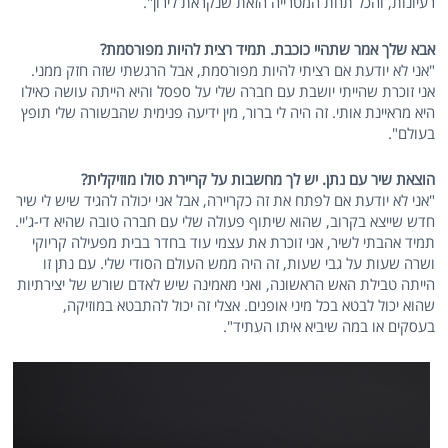
רעיונות, והכל תחת המטרייה הזאת שנקראת לירון".
אבא שלך אמר שתהיי כוכבת. תמיד רצית להיות מפורסמת?
"אני לא יודעת אם רציתי להיות מפורסמת, אבל הרגשתי שזה חזק ממני.
אני זוכרת שהייתי יושבת עם חברה שלי על ספסל והיא הייתה עושה כאילו
היא מראיינת אותי. זה היה לי ברור, מין ידיעה פנימית שהבשורה שלי תופץ
בעולם".
הוצאת שיר עם נתן. יש לך מחשבות על קריירת סולו מוזיקלית?
"אני לא יודעת אם לפתח את זה כקריירה, אבל אני יכולה להגיד שיש לי שיר
חדש שייצא בקרוב, שהוא שיתוף פעולה שלי עם חברה טובה שהיא די-ג'יי.
תמיד אהבתי לשיר, אני זוכרת את עצמי עוד בחדר בבית מפעילה קריוקי
ושרה שעות על גבי שעות, זה היה ממש העולם הסודי שלי. עם נתן זו
הייתה טבילת האש הראשונה, ואני מאמינה שיש לאדם שורש של יצירתיות
שהוא יכול לבטא בכל מיני אופנים. אצלי זה יכול להתבטא במוזיקה,
בעסקים או במה שיביא איתו העתיד".