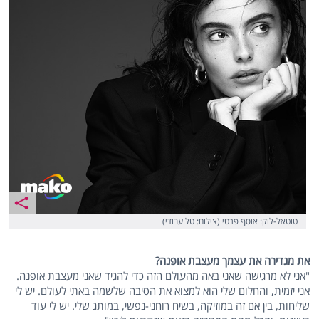
טוטאל-לוק: אוסף פרטי (צילום: טל עבודי)
את מגדירה את עצמך מעצבת אופנה?
"אני לא מרגישה שאני באה מהעולם הזה כדי להגיד שאני מעצבת אופנה.
אני יזמית, והחלום שלי הוא למצוא את הסיבה שלשמה באתי לעולם. יש לי
שליחות, בין אם זה במוזיקה, בשיח רוחני-נפשי, במותג שלי. יש לי עוד