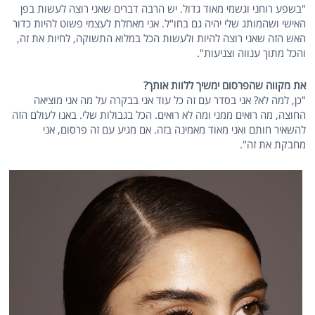
"בשפע רוחני וגשמי מאוד גדול. יש הרבה דברים שאני רוצה לעשות בפן
האישי ושהמותג שלי יהיה גם בחו"ל. אני מאחלת לעצמי פשוט להיות כדור
האש הזה שאני רוצה להיות ולעשות הכל במלוא התשוקה, לחיות את זה,
והכל מתוך ענווה וצניעות".
את מקווה שהפרסום ימשיך ללוות אותך?
"כן, למה לא? אני בסדר עם זה כל עוד אני בבקרה על מה אני מוציאה
החוצה, מה רואים ממני ומה לא רואים. הכל בגבולות שלי. באנו לעולם הזה
להשאיר חותם ואני מאוד מאמינה בזה. אם מגיע עם זה פרסום, אני
מחבקת את זה".