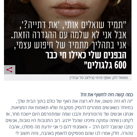
טוטאל-לוק: אוסף פרטי (צילום: טל עבודי)
כמה קשה היה לחשוף את זה?
"זה לא היה פשוט, את לא רוצה את האף של כולם בתוך הבית שלך,
במיוחד כשאנשים ממהרים להסיק מסקנות שלא תואמות את המציאות.
אנחנו אנשים של פרופורציות והבנו שמה שמתפרסם היום יישכח מחר, אז
לקחנו נשימה עמוקה וחיכינו שהכל יירגע. רוב התגובות היו טובות, אנשים
כתבו שנשבר להם הלב – והאמנתי להם כי אני יודעת מה סימלנו, אהבה
טהורה. חלק אמרו לנו שהם מפסיקים להאמין באהבה, והיה חשוב לי