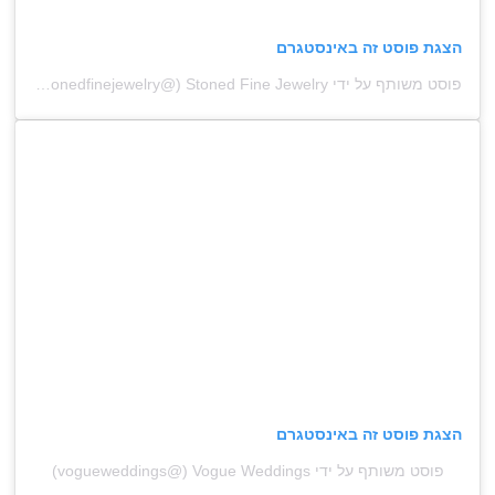
הצגת פוסט זה באינסטגרם
פוסט משותף על ידי ‏‎Stoned Fine Jewelry‎‏ (@‏‎stonedfinejewelry‎‏)
הצגת פוסט זה באינסטגרם
פוסט משותף על ידי ‏‎Vogue Weddings‎‏ (@‏‎vogueweddings‎‏)