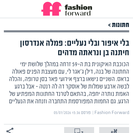
חתונות >
בלי איפור ובלי נעליים: פמלה אנדרסון
חיתנה בן ונראתה מדהים
הכוכבת האיקונית בת ה-59 זרחה במהלך שלושת ימי
החתונה של בנה, דילן ג'אגר לי, עם מעצבת הפנים פאולה
בראס. השניים נישאו ברצף אירועי פאר בסן טרופה, והכלה
לבשה ארבע שמלות של אוסקר דה לה רנטה – אבל ברגע
האמת נותרה יחפה, בהתאם לטרנד החתונות המפתיע של
הרגע. גם החמות המפורסמת התחברה וזנחה את הנעליים
Fashion Forward | ‏
פורסם ‎05/07/2026 15:36