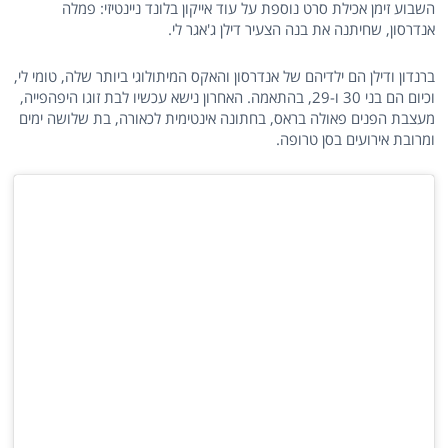
השבוע זימן אכילת סרט נוספת על עוד אייקון בלונד ניינטיזי: פמלה
אנדרסון, שחיתנה את בנה הצעיר דילן ג'אגר לי.
ברנדון ודילן הם ילדיהם של אנדרסון והאקס המיתולוגי ביותר שלה, טומי לי,
וכיום הם בני 30 ו-29, בהתאמה. האחרון נישא עכשיו לבת זוגו היפהפייה,
מעצבת הפנים פאולה בראס, בחתונה אינטימית לכאורה, בת שלושה ימים
ומרובת אירועים בסן טרופה.