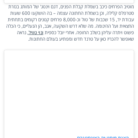
מוטיב הפרחים כיכב בשמלת קבלת הפנים, דגם וינטג' של המותג בגזרת
סטרפלס קלילה, וכן בשמלת החתונה עצמה – בה הושקעו 600 שעות
עבודת יד, 15 שכבות של טול וכ-8,000 פרחים קטנים רקומים בתחתית
החצאית ועל ההינומה. מה שלא דרש השקעה, אגב, הן הנעליים, כי הכלה
פשוט ויתרה עליהן בשלב החופה. אחרי יובל כספית
ונוי טוויל,
נראה
שאפשר להכריז כאן על טרנד חדש ומפתיע בעולם החתונות.
הצגת פוסט זה באינסטגרם