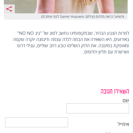
והשיער נראה מדהים (צילום: Samir Hussein לגטי אימג'ס)
למרות הצבע הבהיר, שבמקומותינו נחשב לסוג של "ביג NO NO"
באירועים, היא השאירה את הבמה לכלה עצמה ודיגמנה יוקרה שקטה
ומאופקת במיטבה. את הלוק השלימו כובע רחב שוליים, עגילי דרופ
ושרשרת עם תליון יהלומים.
השאירו תגובה
שם
אימייל