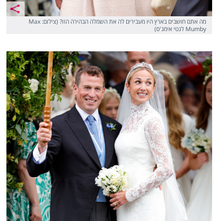
מה אתם חושבים בארץ היו מעבירים לה את השמלה הבהירה הזו? (צילום: Max
Mumby לגטי אימג'ס)