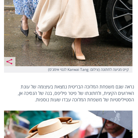
קייט מגיעה לחתונה (צילום: Karwai Tang לגטי אימג'ס)
נראה שגם משפחת המלוכה הבריטית נמצאת בעיצומה של עונת
האירועים הקיצית, ולחתונתו של פיטר פיליפס, בנה של הנסיכה אן,
הסטייליסטיות של משפחת המלוכה עבדו שעות נוספות.