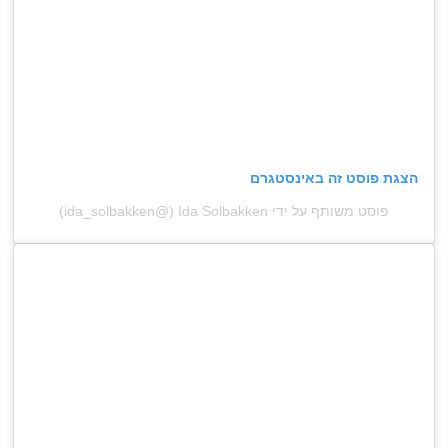
הצגת פוסט זה באינסטגרם
פוסט משותף על ידי ‏‎Ida Solbakken‎‏ (@‏‎ida_solbakken‎‏)