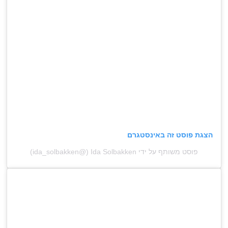
הצגת פוסט זה באינסטגרם
פוסט משותף על ידי ‏‎Ida Solbakken‎‏ (@‏‎ida_solbakken‎‏)