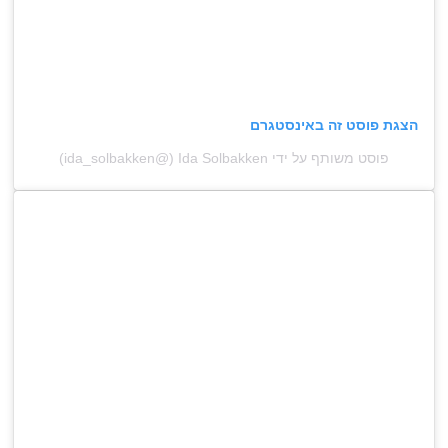
הצגת פוסט זה באינסטגרם
פוסט משותף על ידי ‏‎Ida Solbakken‎‏ (@‏‎ida_solbakken‎‏)