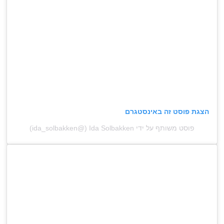
הצגת פוסט זה באינסטגרם
פוסט משותף על ידי ‏‎Ida Solbakken‎‏ (@‏‎ida_solbakken‎‏)