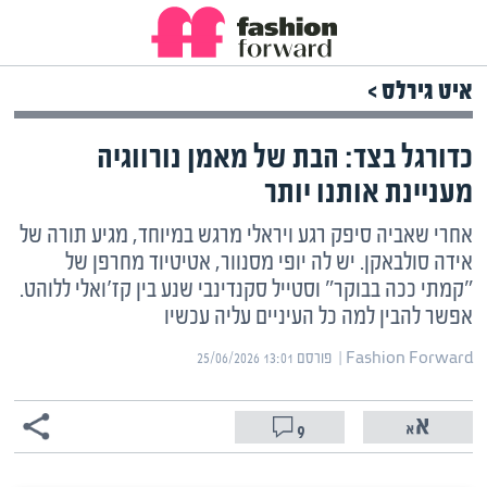
איט גירלס >
כדורגל בצד: הבת של מאמן נורווגיה
מעניינת אותנו יותר
אחרי שאביה סיפק רגע ויראלי מרגש במיוחד, מגיע תורה של
אידה סולבאקן. יש לה יופי מסנוור, אטיטיוד מחרפן של
"קמתי ככה בבוקר" וסטייל סקנדינבי שנע בין קז'ואלי ללוהט.
אפשר להבין למה כל העיניים עליה עכשיו
Fashion Forward | ‏
פורסם ‎25/06/2026 13:01
9