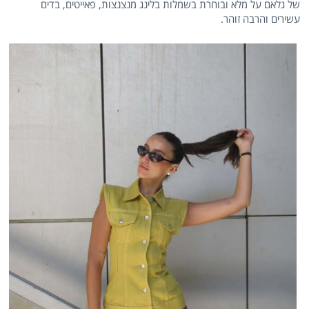
של גלאם על מלא ובוחרת בשמלות בלינג מנצנצות, פאייטים, בדים
עשירים והרבה זוהר.