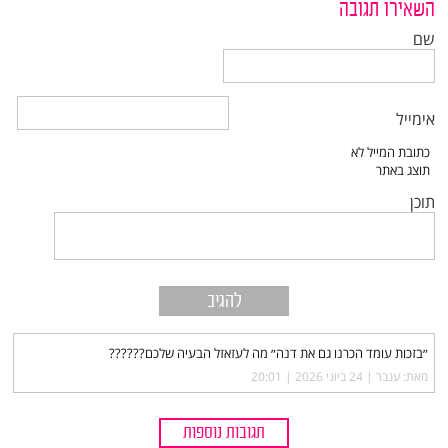
השאירו תגובה
שם
אימייל
תוכן
״בזכות עומד הכרנו גם את דנה״ מה לעזאזל הבעיה שלכם??????
מאת: ענבר |‏
24 ביוני 2026 | 20:01
תגובות נוספות