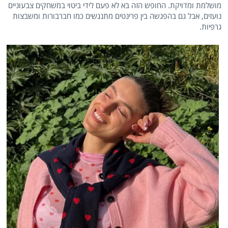
מושלמת ומדויקת. החופש הזה בא לא פעם לידי ביטוי במשחקים צבעוניים
נועזים, אבל גם בהפגשה בין פרינטים מתנגשים כמו חברבורות ומשבצות
גרפיות.