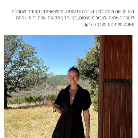
היא מביאה איתה לפיד אנרגיה צבעונית, וחוש אופנתי מפותח שמצליח
לעורר השראה ולצבור מומנטום, במיוחד בתקופה שבה רגעי שמחה
ואופטימיות הם מצרך כה יקר.