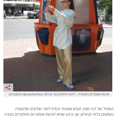
או כמו שאומרים בתעשייה – יודעת להחזיק בגד (צילום: danashemtov אינסטגרם)
הסטייל של דנה מציג חופש אמנותי ויכולת לייצר שילובים שלכאורה
נשמעים בלתי הגיוניים, אך ברגע שהיא לובשת אותם הם מתחברים בצורה