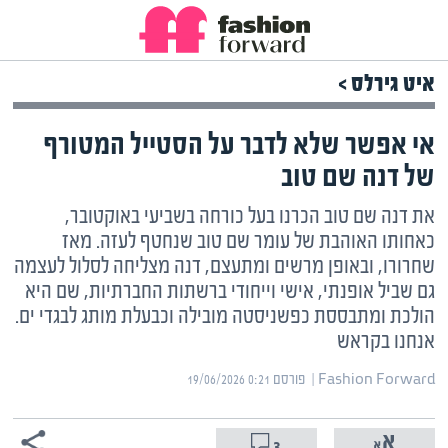
איט גירלס >
אי אפשר שלא לדבר על הסטייל המטורף
של דנה שם טוב
את דנה שם טוב הכרנו בעל כורחה בשביעי באוקטובר,
כאחותו האוהבת של עומר שם טוב שנחטף לעזה. מאז
שחרורו, ובאופן מרשים ומתעצם, דנה מצליחה לסלול לעצמה
גם שביל אופנתי, אישי וייחודי ברשתות החברתיות, שם היא
הולכת ומתבססת כפשניסטה מובילה וכבעלת מותג לבגדי ים.
אנחנו בקראש
Fashion Forward | ‏
פורסם ‎19/06/2026 0:21