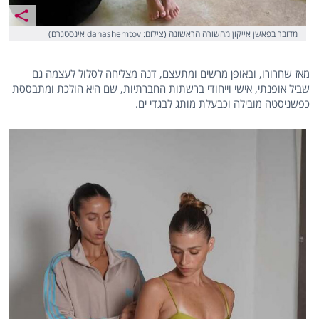
מדובר בפאשן אייקון מהשורה הראשונה (צילום: danashemtov אינסטגרם)
מאז שחרורו, ובאופן מרשים ומתעצם, דנה מצליחה לסלול לעצמה גם
שביל אופנתי, אישי וייחודי ברשתות החברתיות, שם היא הולכת ומתבססת
כפשניסטה מובילה וכבעלת מותג לבגדי ים.