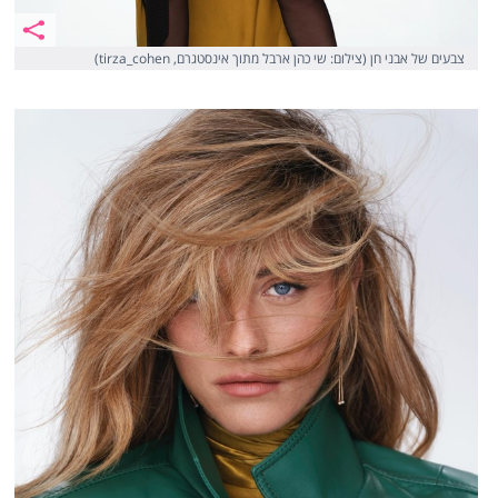
צבעים של אבני חן (צילום: שי כהן ארבל מתוך אינסטגרם, tirza_cohen)