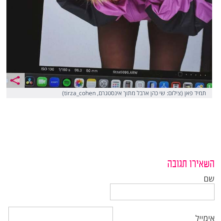
תמיד פאן (צילום: שי כהן ארבל מתוך אינסטגרם, tirza_cohen)
השאירו תגובה
שם
אימייל