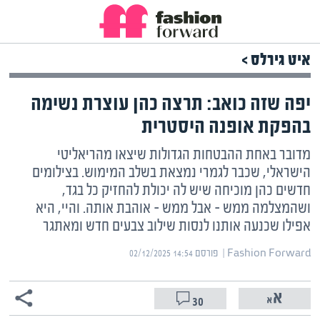
איט גירלס >
יפה שזה כואב: תרצה כהן עוצרת נשימה
בהפקת אופנה היסטרית
מדובר באחת ההבטחות הגדולות שיצאו מהריאליטי
הישראלי, שכבר לגמרי נמצאת בשלב המימוש. בצילומים
חדשים כהן מוכיחה שיש לה יכולת להחזיק כל בגד,
ושהמצלמה ממש – אבל ממש – אוהבת אותה. והיי, היא
אפילו שכנעה אותנו לנסות שילוב צבעים חדש ומאתגר
Fashion Forward | ‏
פורסם ‎02/12/2025 14:54
30