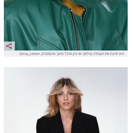
היא יודעת את העבודה (צילום: שי כהן ארבל מתוך אינסטגרם, tirza_cohen)