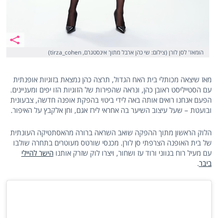
הומאז' לסן לורן (צילום: שי כהן ארבל מתוך אינסטגרם, tirza_cohen)
מאז שיצאה מכותלי בית האח הגדול, תרצה כהן נמצאת בזוגיות אופנתית
עם הסטייליסט ראובן כהן, ונראה שהפירות של הזוגיות הזו יפים ומעניינים.
הפעם אנחנו רואים אותה באה לידי ביטוי בהפקת אופנה חדשה, צבעונית
ובועטת – שעל עיצוב השיער בה אחראי לירז אגם, וחן אלקבץ על האיפור.
הלוק הראשון מתוך ההפקה שואב השראה ברורה מהאסתטיקה העונתית
של בית האופנה הצרפתי סן לורן. מכנסי שורטס מעוטרים בתחרה שולבו
עם מעיל רוח בגווני ורוד עז ושחור, ויצרו לוק שזרק אותנו
הישר להיילי
ביבר
.