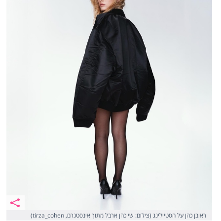
ראובן כהן על הסטיילינג (צילום: שי כהן ארבל מתוך אינסטגרם, tirza_cohen)