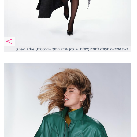
זאת השראה מעולה לחורף (צילום: שי כהן ארבל מתוך אינסטגרם, shay_arbel)