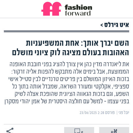
איט גירלס >
השם יברך אותך: אחת המשפיעניות
האהובות בעולם מציגה לוק ציוני מושלם
את ליאנדרה מדין כהן אין צורך להציג בפני חובבת האופנה
הממוצעת, אבל בימים אלה מתבקש להפנות אליה זרקור:
בזכות האיזון המושלם בין פריטים טרנדיים לבין סטייל אישי
ספציפי, אקלקטי ומעורר השראה, שמבדל אותה בתוך כל
השפע, וגם בזכות הגאווה הציונית שהופכת אצלה לשיק
בפני עצמו – למשל עם חולצה היסטרית של אמן יהודי מסקרן
יובל פגי | ‏
פורסם ‎23/06/2025 2:28