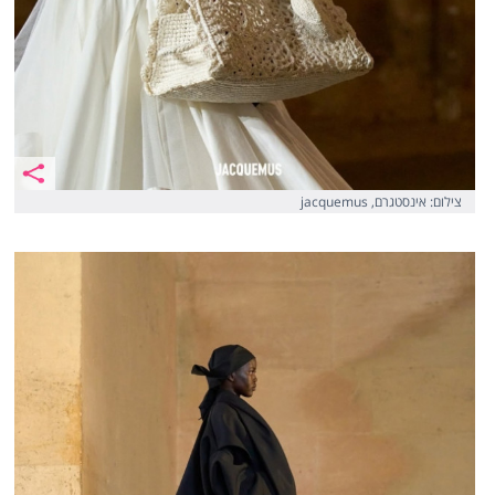
צילום: אינסטגרם, jacquemus