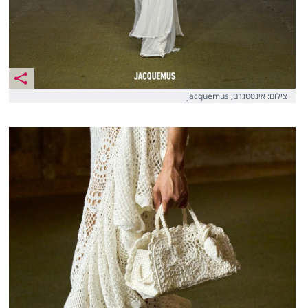
צילום: אינסטגרם, jacquemus