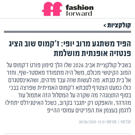
קולקציות >
הפיד משתגע מרוב יופי: ז'קמוס שוב הציג
פנטזיה אופנתית מושלמת
בשביל קולקציית אביב 2026 שלו הלך סימון פורט ז'קמוס על
המוב הקיטשי מכולם, משל היה מתמודד מאסטר-שף, וחזר
אל בית סבתא. מה לעשות שזה עבד מדהים, ושהאינסטגרם
כולו כמעט הצטרף לסבתא ז'קמוס האמיתית שפרצה בבכי
בסוף התצוגה? מה שקרה על המסלול הזה אתמול עוד
מהדהד, והאפקט רק יתגבר בקרוב, כשכל האיטגירלס יתחילו
לדגמן בעצמן את הפריטים עמוסי ההייפ
יובל פגי | ‏
פורסם ‎30/06/2025 15:01