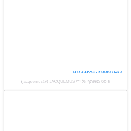
הצגת פוסט זה באינסטגרם
פוסט משותף על ידי ‏‎JACQUEMUS‎‏ (@‏‎jacquemus‎‏)