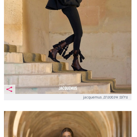
צילום: אינסטגרם, jacquemus