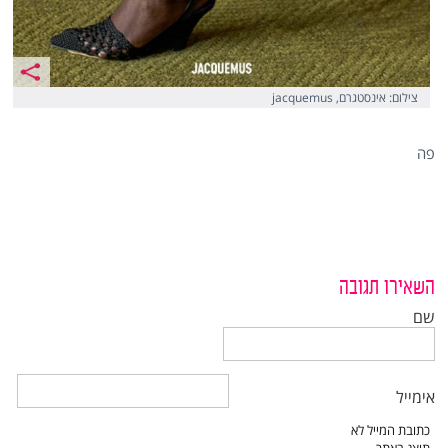
צילום: אינסטגרם, jacquemus
פה
השאירו תגובה
שם
אימייל