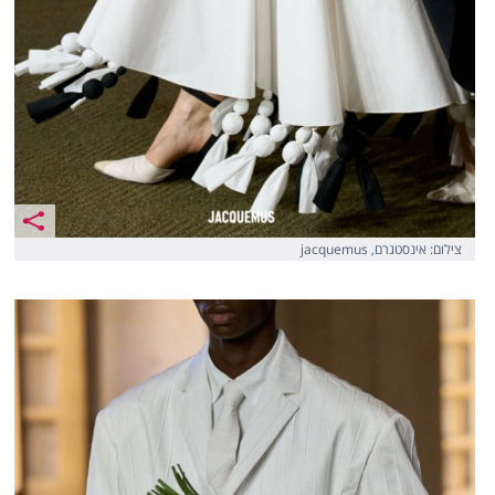
צילום: אינסטגרם, jacquemus