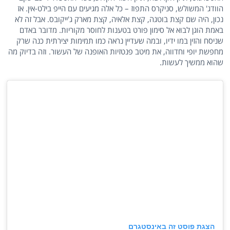
הוודג' המשולש, סניקרס התפוז – כל אלה מגיעים עם הייפ בילט-אין. אז
נכון, היה שם קצת בוטגה, קצת אלאיה, קצת מארק ג'ייקובס. אבל זה לא
באמת הוגן לבוא אל סימון פורט בטענות לחוסר מקוריות. מדובר באדם
שניסח והזין במו ידיו, ובמה שעדיין נראה כמו תמימות יצירתית כנה שרק
מחפשת יופי וחדווה, את מיטב פנטזיות האופנה של העשור. וזה בדיוק מה
שהוא ממשיך לעשות.
הצגת פוסט זה באינסטגרם