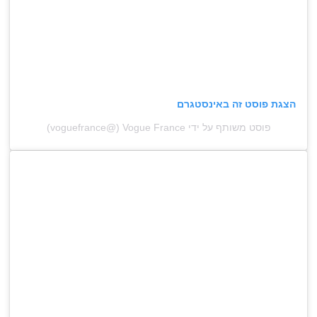
הצגת פוסט זה באינסטגרם
פוסט משותף על ידי ‏‎Vogue France‎‏ (@‏‎voguefrance‎‏)