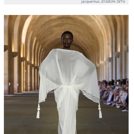
צילום: אינסטגרם, jacquemus