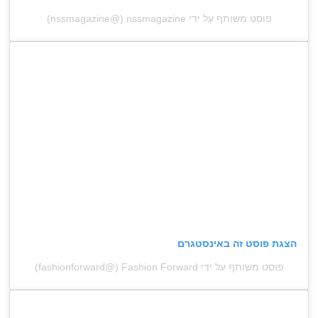
פוסט משותף על ידי ‏‎nssmagazine‎‏ (@‏‎nssmagazine‎‏)
הצגת פוסט זה באינסטגרם
פוסט משותף על ידי ‏‎Fashion Forward‎‏ (@‏‎fashionforward‎‏)