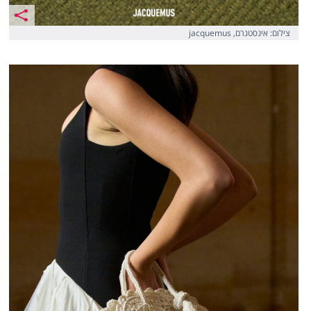
צילום: אינסטגרם, jacquemus