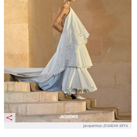
צילום: אינסטגרם, jacquemus