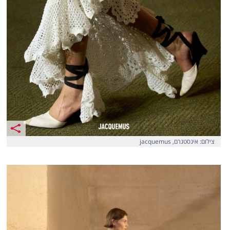
צילום: אינסטגרם, jacquemus