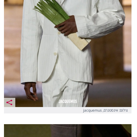
צילום: אינסטגרם, jacquemus