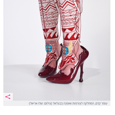
עומר קדם, המחלקה לצורפות ואופנה בבצלאל (צילום: שלו אריאל)