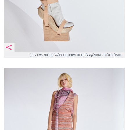
תהילה גולדמן, המחלקה לצורפות ואופנה בבצלאל (צילום: גיא רשקו)