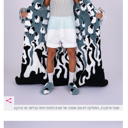
שנטי אייזנברג, המחלקה לעיצוב אופנה של אוניברסיטת חיפה (צילום: שי פרנקו)