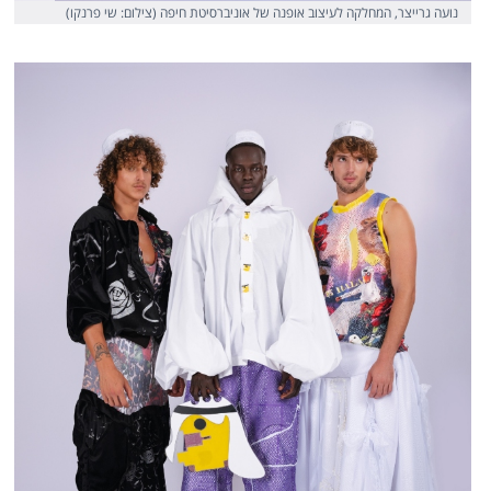
נועה גרייצר, המחלקה לעיצוב אופנה של אוניברסיטת חיפה (צילום: שי פרנקו)