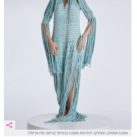
אוסנת אמסלם, המחלקה לצורפות ואופנה בבצלאל (צילום: שלו אריאל)