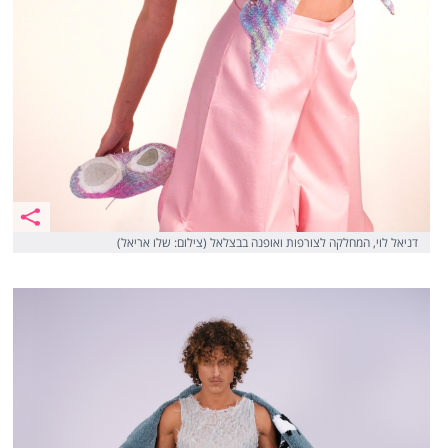
דניאל לוי, המחלקה לצורפות ואופנה בבצלאל (צילום: שלו אריאל)