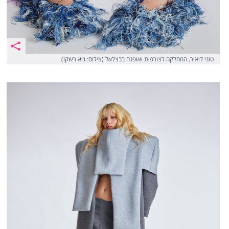
טוני דואיר, המחלקה לצורפות ואופנה בבצלאל (צילום: גיא רשקו)