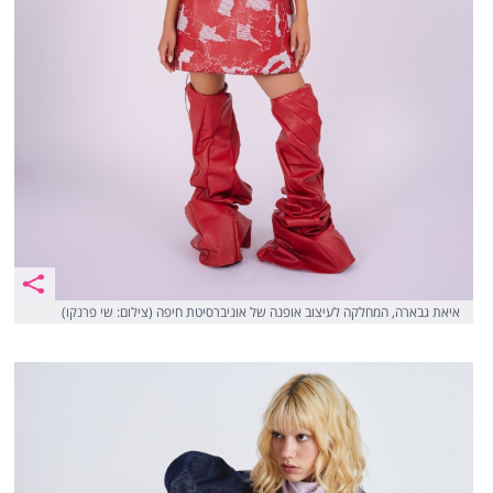
איאת גבארה, המחלקה לעיצוב אופנה של אוניברסיטת חיפה (צילום: שי פרנקו)