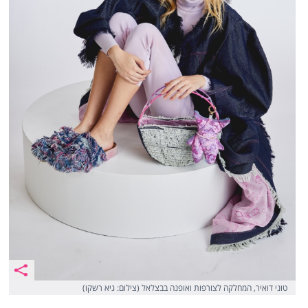
טוני דואיר, המחלקה לצורפות ואופנה בבצלאל (צילום: גיא רשקו)