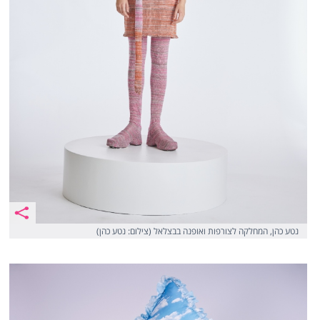
נטע כהן, המחלקה לצורפות ואופנה בבצלאל (צילום: נטע כהן)