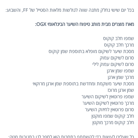
בכל יום שישי נחלק מתנה שווה לגולשות מלאות הסטייל של FF, והשבוע:
מארז מוצרים מבית מותג טיפוח השיער הבינלאומי OGX:
שמפו חלב קוקוס
מרכך חלב קוקוס
מסכת שיער לשיקום מופלא בתוספת שמן קוקוס
סרום לשיקום עמוק
סרום לשיקום עמוק לילי
שמפו שמן ארגן
מרכך שמן ארגן
מסכת שיער משקמת ומחדשת בתוספת שמן ארגן מרוקאי
שמן ארגן מרוכז
שמפו פרוטאין לשיקום השיער
מרכך פרוטאין לשיקום השיער
סרום פרוטאין לחיזוק השיער
חלב קוקוס שמפו מוקטן
חלב קוקוס מרכך מוקטן
כל שעליכן לעשות כדי להשתתף בתחרות הוא לספר לנו בתגובות מטה: