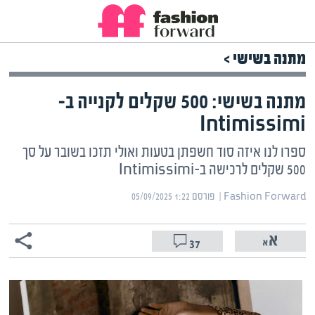
מתנה בשישי >
מתנה בשישי: 500 שקלים לקנייה ב-
Intimissimi
ספרו לנו איזה סוד חשפתן בטעות ואולי תזכו בשובר על סך
500 שקלים לרכישה ב-Intimissimi
Fashion Forward | ‏
פורסם ‎05/09/2025 1:22
37