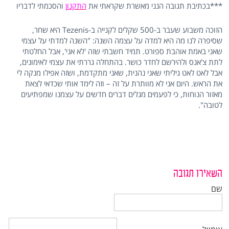
***בכתיבת תגובה הנני מאשרת שקראתי את
התקנון
והסכמתי לדבריו
הזוכה משבוע שעבר ב-500 שקלים לקנייה ב-Tezenis
היא שחר,
שסיפרה לנו מה היא למדה על עצמה השנה: "השנה למדתי על עצמי
שאני באמת אוהבת ספורט. תמיד חשבתי שזה 'לא אני', אבל החלטתי
לתת צ'אנס ולהירשם לחדר כושר. בהתחלה גררתי את עצמי לאימונים,
אבל לאט לאט גיליתי שאני נהנית, שאני מתקדמת, ושזה אפילו מנקה לי
את הראש. היום אני לא מוותרת על זה – וזה לימד אותי שכדאי לצאת
מאזור הנוחות, כי לפעמים מגלים דברים חדשים על עצמנו שמפתיעים
לטובה".
השאירו תגובה
שם