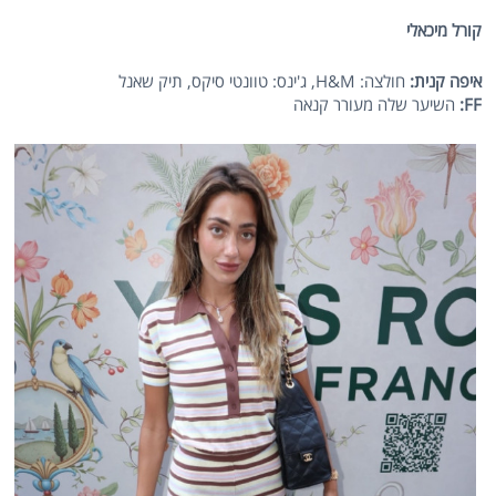
קורל מיכאלי
איפה קנית:
חולצה: H&M, ג'ינס: טוונטי סיקס, תיק שאנל
FF
:
השיער שלה מעורר קנאה