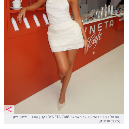
נטע אלחמיסטר בהשקת הפופ-אפ של BYNETA Café בקניון הזהב בראשון לציון
(צילום: פרסונה)