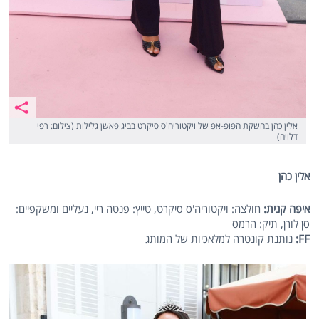
אלין כהן בהשקת הפופ-אפ של ויקטוריה'ס סיקרט בביג פאשן גלילות (צילום: רפי
דלויה)
אלין כהן
איפה קנית:
חולצה: ויקטוריה'ס סיקרט, טייץ: פנטה ריי, נעליים ומשקפיים:
סן לורן, תיק: הרמס
FF
:
נותנת קונטרה למלאכיות של המותג