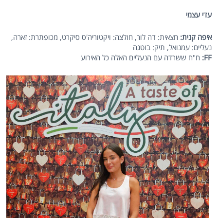
עדי עצמי
איפה קנית:
חצאית: דה לור, חולצה: ויקטוריה'ס סיקרט, מכופתרת: זארה,
נעליים: עמנואל, תיק: בוטגה
FF
:
ח"ח ששרדה עם הנעליים האלה כל האירוע