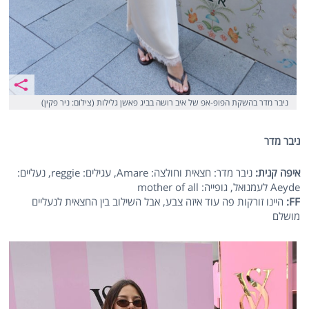
ניבר מדר בהשקת הפופ-אפ של איב רושה בביג פאשן גלילות (צילום: ניר פקין)
ניבר מדר
איפה קנית:
ניבר מדר: חצאית וחולצה: Amare, עגילים: reggie, נעליים:
Aeyde לעמנואל, גופייה: mother of all
FF:
היינו זורקות פה עוד איזה צבע, אבל השילוב בין החצאית לנעליים
מושלם