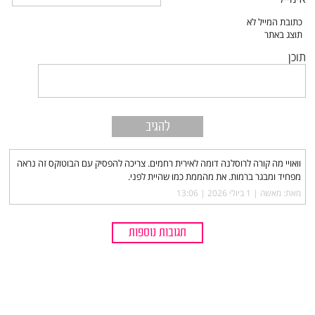
תוכן
וואויי מה קורה לרוסלנה דומה לאירית רחמים. צריכה להפסיק עם הבוטוקס זה נראה
מפחיד ומבגר ברמות. את מהממת כמו שהיית לפני.
מאת: מאשה |‏
1 ביולי 2026 | 13:06
תגובות נוספות