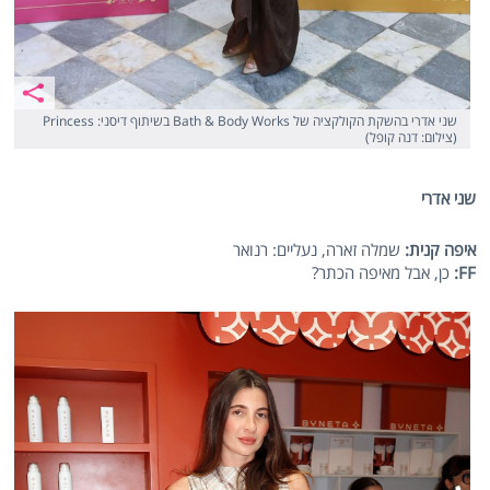
שני אדרי בהשקת הקולקציה של Bath & Body Works בשיתוף דיסני: Princess
(צילום: דנה קופל)
שני אדרי
איפה קנית:
שמלה זארה, נעליים: רנואר
FF
:
כן, אבל מאיפה הכתר?