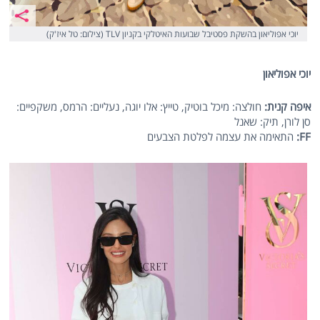
יוכי אפוליאון בהשקת פסטיבל שבועות האיטלקי בקניון TLV (צילום: טל איז'ק)
יוכי אפוליאון
איפה קנית:
חולצה: מיכל בוטיק, טייץ: אלו יוגה, נעליים: הרמס, משקפיים:
סן לורן, תיק: שאנל
FF
:
התאימה את עצמה לפלטת הצבעים