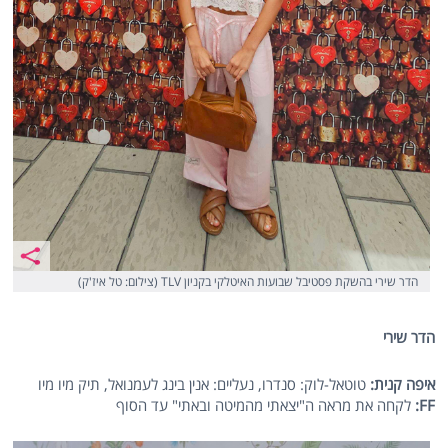
הדר שירי בהשקת פסטיבל שבועות האיטלקי בקניון TLV (צילום: טל איז'ק)
הדר שירי
איפה קנית:
טוטאל-לוק: סנדרו, נעליים: אנין בינג לעמנואל, תיק מיו מיו
FF
:
לקחה את מראה ה"יצאתי מהמיטה ובאתי" עד הסוף