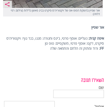
אור שפיץ בהשקת הפופ-אפ של ויקטוריה'ס סיקרט בביג פאשן גלילות (צילום: רפי
דלויה)
אור שפיץ
איפה קנית:
נעליים: אוסף פרטי, ג'ינס וחגורה: מנגו, בגד גוף: ויקטוריה'ס
סיקרט, ז'קט: אוסף פרטי, משקפיים: טופ טן
FF
:
ורוד ומתוק זה הלחם והחמאה שלה
השאירו תגובה
שם
אימייל