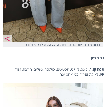
ניב סולטן בפרמיירת הסדרה "המתמחה" של הוט (צילום: רפי דלויה)
ניב סולטן
איפה קנית:
ג'ינס: ליווי'ס, תכשיטים: סולטנה, נעליים וחולצה: זארה
FF
:
לא מתאמץ זה בסוף הכי יפה