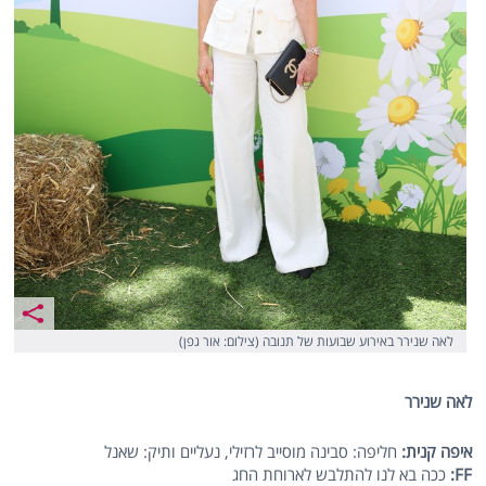
לאה שנירר באירוע שבועות של תנובה (צילום: אור גפן)
לאה שנירר
איפה קנית:
חליפה: סבינה מוסייב לרזילי, נעליים ותיק: שאנל
FF
:
ככה בא לנו להתלבש לארוחת החג