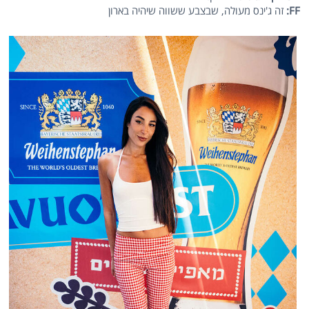
FF
:
זה ג'ינס מעולה, שבצבע ששווה שיהיה בארון