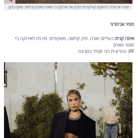
ספיר אביסרור בהשקת קולקציית הקיץ של אירוקה ביי סופר-פארם (צילום: שוקה כהן)
ספיר אביסרור
איפה קנית:
נעליים: זארה, תיק קלואה, משקפיים: מיו מיו לאירוקה ביי
סופר-פארם
FF
:
ההריונית הכי סטייל בסביבה