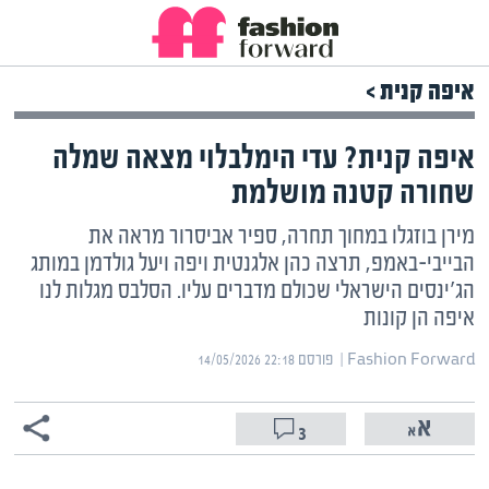
איפה קנית >
איפה קנית? עדי הימלבלוי מצאה שמלה
שחורה קטנה מושלמת
מירן בוזגלו במחוך תחרה, ספיר אביסרור מראה את
הבייבי-באמפ, תרצה כהן אלגנטית ויפה ויעל גולדמן במותג
הג'ינסים הישראלי שכולם מדברים עליו. הסלבס מגלות לנו
איפה הן קונות
Fashion Forward | ‏
פורסם ‎14/05/2026 22:18
3