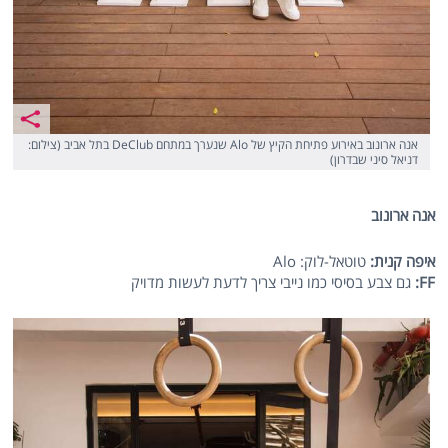
אנה ארונוב באירוע פתיחת הקיץ של Alo שנערך במתחם DeClub בתל אביב (צילום:
דניאל סיני שבדרון)
אנה ארונוב
איפה קנית:
טוטאל-לוק: Alo
FF
:
גם צבע בסיסי כמו נייבי צריך לדעת לעשות מדויק