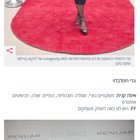
עדי הילמלוי בהשקת סדרת הטיפוח החדשה Longevity MD של לנקום (צילום:
שוקה כהן)
עדי הימלבלוי
איפה קנית:
משקפיים גוצ'י, שמלה: מונהליזה, נעליים: זארה, תכשיטים:
אימפרס
FF
:
היא לא באה לשחק משחקים