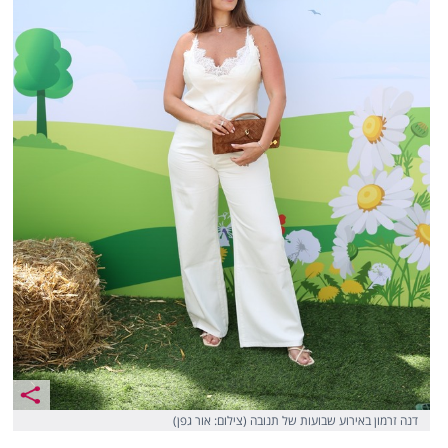
דנה זרמון באירוע שבועות של תנובה (צילום: אור גפן)