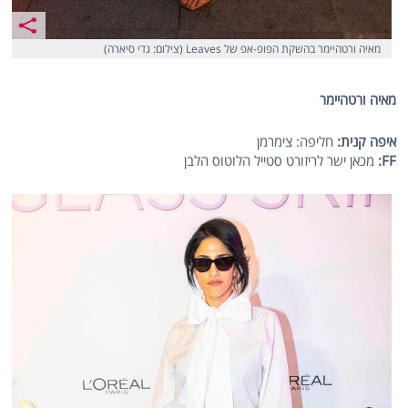
מאיה ורטהיימר בהשקת הפופ-אפ של Leaves (צילום: גדי סיארה)
מאיה ורטהיימר
איפה קנית:
חליפה: צימרמן
FF
:
מכאן ישר לריזורט סטייל הלוטוס הלבן