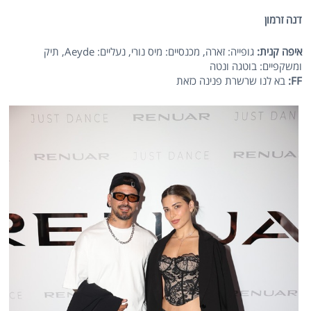
דנה זרמון
איפה קנית:
גופייה: זארה, מכנסיים: מיס נורי, נעליים: Aeyde, תיק
ומשקפיים: בוטגה ונטה
FF
:
בא לנו שרשרת פנינה כזאת