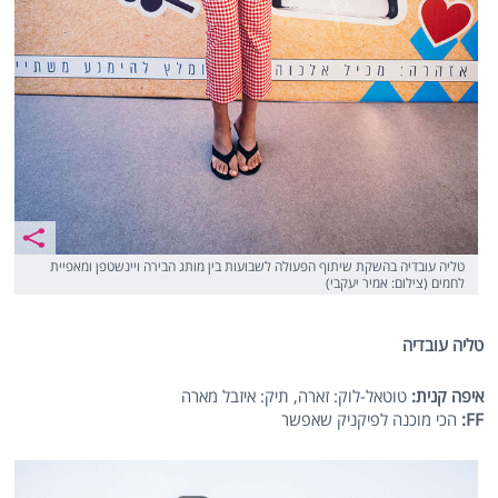
טליה עובדיה בהשקת שיתוף הפעולה לשבועות בין מותג הבירה ויינשטפן ומאפיית
לחמים (צילום: אמיר יעקבי)
טליה עובדיה
איפה קנית:
טוטאל-לוק: זארה, תיק: איזבל מארה
FF
:
הכי מוכנה לפיקניק שאפשר