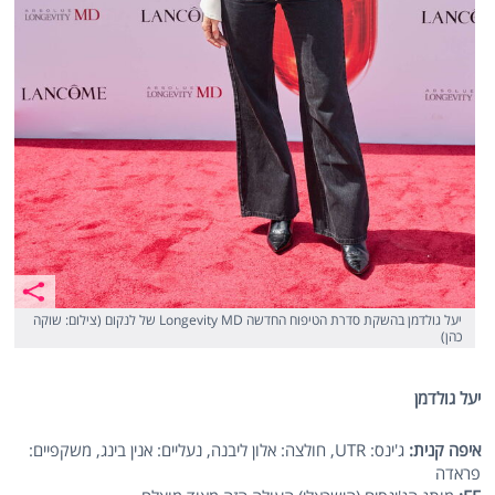
יעל גולדמן בהשקת סדרת הטיפוח החדשה Longevity MD של לנקום (צילום: שוקה
כהן)
יעל גולדמן
איפה קנית:
ג'ינס: UTR, חולצה: אלון ליבנה, נעליים: אנין בינג, משקפיים:
פראדה