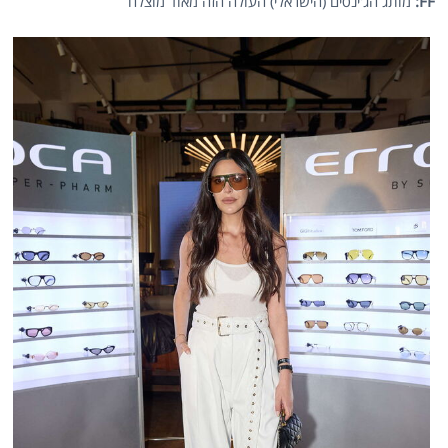
FF
:
מותג הג'ינסים (הישראלי) העולה הזה מאוד מוצלח