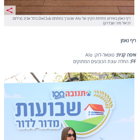
ריף נאמן באירוע פתיחת הקיץ של Alo שנערך במתחם DeClub בתל אביב (צילום:
דניאל סיני שבדרון)
ריף נאמן
איפה קנית:
טוטאל-לוק: Alo
FF
:
החלה עונת הכובעים המתוקים