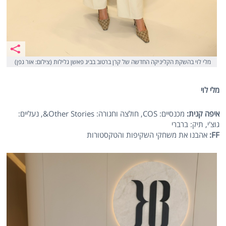
מלי לוי בהשקת הקליניקה החדשה של קרן ברטוב בביג פאשן גלילות (צילום: אור גפן)
מלי לוי
איפה קנית:
מכנסיים: COS, חולצה וחגורה: Other Stories&, נעליים:
גוצ'י, תיק: ברברי
FF
:
אהבנו את משחקי השקיפות והטקסטורות