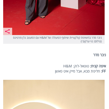
ניבר מדר בחשיפת קולקציית שיתוף הפעולה של H&M עם המעצב גלן מרטינס
(צילום: נוי ערקובי)
ניבר מדר
איפה קנית:
טוטאל-לוק: H&M
FF
:
חליפת סבא, אבל מייק איט פאשן