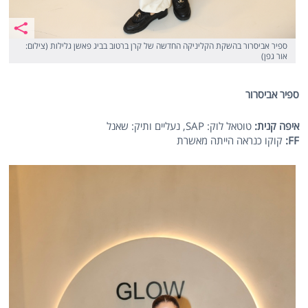
ספיר אביסרור בהשקת הקליניקה החדשה של קרן ברטוב בביג פאשן גלילות (צילום:
אור גפן)
ספיר אביסרור
איפה קנית:
טוטאל לוק: SAP, נעליים ותיק: שאנל
FF
:
קוקו כנראה הייתה מאשרת