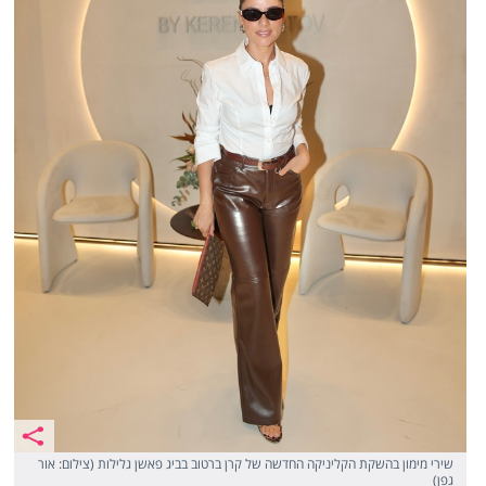
שירי מימון בהשקת הקליניקה החדשה של קרן ברטוב בביג פאשן גלילות (צילום: אור
גפן)