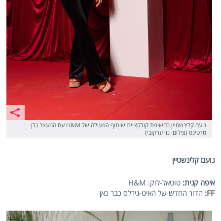
נועם קלינשטיין בחשיפת קולקציית שיתוף הפעולה של H&M עם המעצב גלן
מרטינס (צילום: נוי ערקובי)
נועם קלינשטיין
איפה קנית:
טוטאל-לוק: H&M
FF
:
הדור החדש של האיט-גירלס כבר כאן