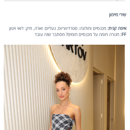
שירי מיימון
איפה קנית:
מכנסיים וחולצה: סטרדיווריוס, נעליים: זארה, תיק: לואי ויטון
FF
:
חגורה חומה על מכנסיים חומים? מסתבר שזה עובד