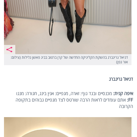
דניאל גרינברג בהשקת הקליניקה החדשה של קרן ברטוב בביג פאשן גלילות (צילום:
אור גפן)
דניאל גרינברג
איפה קנית:
מכנסיים ובגד גוף: זארה, מגפיים: אנין בינג, חגורה: מנגו
FF
:
אתם עומדים לראות הרבה שורטס לצד מגפיים גבוהים בתקופה
הקרובה