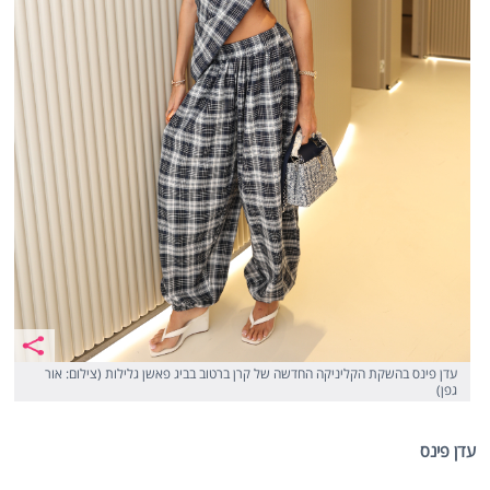
עדן פינס בהשקת הקליניקה החדשה של קרן ברטוב בביג פאשן גלילות (צילום: אור
גפן)
עדן פינס