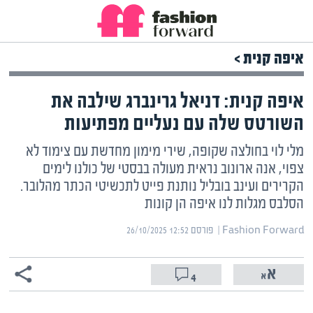
איפה קנית >
איפה קנית: דניאל גרינברג שילבה את
השורטס שלה עם נעליים מפתיעות
מלי לוי בחולצה שקופה, שירי מימון מחדשת עם צימוד לא
צפוי, אנה ארונוב נראית מעולה בבסטי של כולנו לימים
הקרירים ועינב בובליל נותנת פייט לתכשיטי הכתר מהלובר.
הסלבס מגלות לנו איפה הן קונות
Fashion Forward | ‏
פורסם ‎26/10/2025 12:52
4