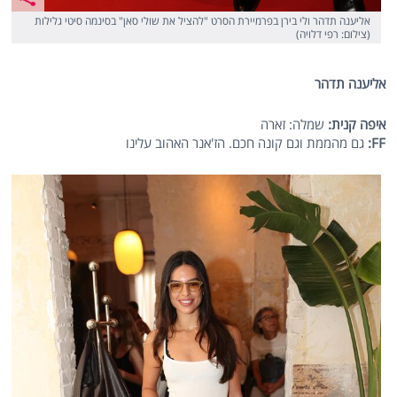
אליענה תדהר ולי בירן בפרמיירת הסרט "להציל את שולי סאן" בסינמה סיטי גלילות
(צילום: רפי דלויה)
אליענה תדהר
איפה קנית:
שמלה: זארה
FF
:
גם מהממת וגם קונה חכם. הז'אנר האהוב עלינו