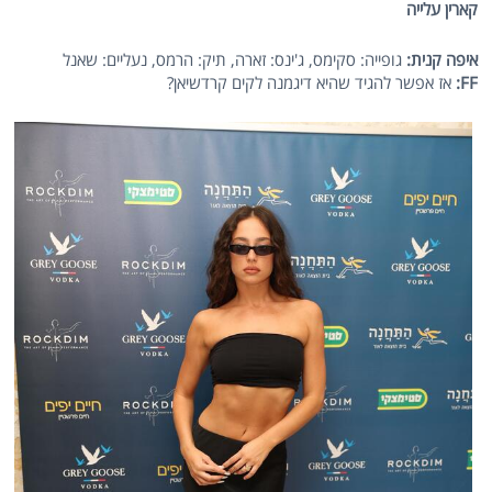
קארין עלייה
איפה קנית:
גופייה: סקימס, ג'ינס: זארה, תיק: הרמס, נעליים: שאנל
FF
:
אז אפשר להגיד שהיא דיגמנה לקים קרדשיאן?