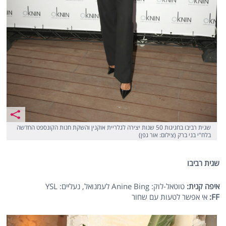
שגית רביבו בחגיגות 50 שנות יצירה לגלריית אוקנין והשקת חנות הקונספט החדשה
בלח"י בני ברק (צילום: אור גפן)
שגית רביבו
איפה קנית:
טוטאל-לוק: Anine Bing לעמנואל, נעליים: YSL
FF:
אי אפשר לטעות עם שחור