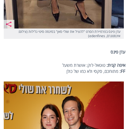
עדן פינס בפרמיירת הסרט "להציל את שולי סאן" בסינמה סיטי גלילות (צילום:
אינסטגרם, edenfines)
עדן פינס
איפה קנית:
טוטאל-לוק: אושרת משעל
FF
:
מתוחכם, סקסי ולא כמו של כולן