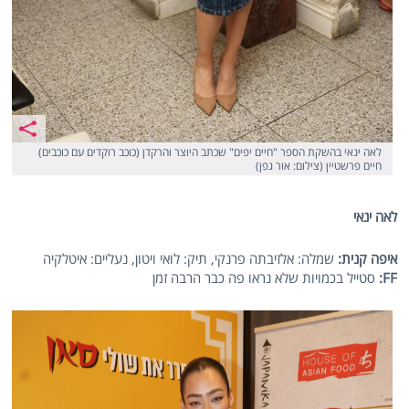
לאה ינאי בהשקת הספר "חיים יפים" שכתב היוצר והרקדן (כוכב רוקדים עם כוכבים)
חיים פרשטיין (צילום: אור גפן)
לאה ינאי
איפה קנית:
שמלה: אלזיבתה פרנקי, תיק: לואי ויטון, נעליים: איטלקיה
FF
:
סטייל בכמויות שלא נראו פה כבר הרבה זמן