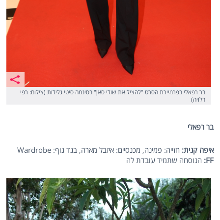
בר רפאלי בפרמיירת הסרט "להציל את שולי סאן" בסינמה סיטי גלילות (צילום: רפי
דלויה)
בר רפאלי
איפה קנית:
חזייה: פמינה, מכנסיים: איזבל מארה, בגד גוף: Wardrobe
FF
:
הנוסחה שתמיד עובדת לה