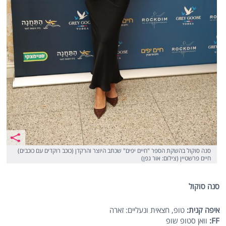
סנה סוקול בהשקת הספר "חיים יפים" שכתב היוצר והרקדן (כוכב רוקדים עם כוכבים)
חיים פרשטיין (צילום: אור גפן)
סנה סוקול
איפה קנית:
טופ, חצאית ונעליים: זארה
FF
:
וואן סטופ שופ