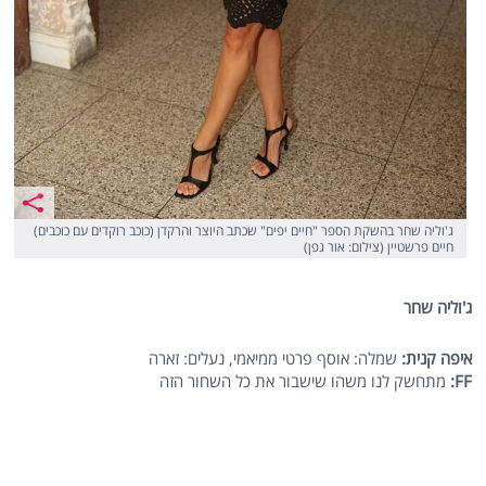
ג'וליה שחר בהשקת הספר "חיים יפים" שכתב היוצר והרקדן (כוכב רוקדים עם כוכבים)
חיים פרשטיין (צילום: אור גפן)
ג'וליה שחר
איפה קנית:
שמלה: אוסף פרטי ממיאמי, נעלים: זארה
FF
:
מתחשק לנו משהו שישבור את כל השחור הזה