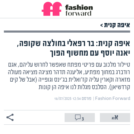
איפה קנית >
איפה קנית: בר רפאלי בחולצה שקופה,
יאנה יוסף עם מחשוף הפוך
טיילור מלכוב עם פריטי מפתח שאפשר לחרוש עליהם, אגם
רודברג במחוך מפתיע, אליענה תדהר מציגה מציאה מעולה
מזארה וקארין עליה קז'ואלית בג'ינס וגופייה (אבל של קים
קרדשיאן). הסלבס מגלות לנו איפה הן קונות
Fashion Forward | ‏
פורסם ‎16/07/2025 12:54
3