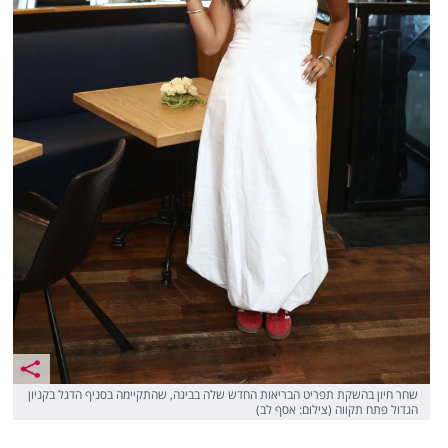
שחר חיון בהשקת תפריט הבריאות החדש שלה בביגה, שהתקיימה בסניף הדגל בקניון
הגדול פתח תקווה (צילום: אסף לב)