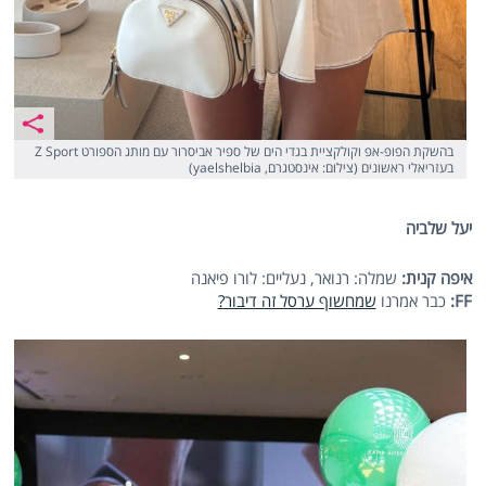
בהשקת הפופ-אפ וקולקציית בגדי הים של ספיר אביסרור עם מותג הספורט Z Sport
בעזריאלי ראשונים (צילום: אינסטגרם, yaelshelbia)
יעל שלביה
איפה קנית:
שמלה: רנואר, נעליים: לורו פיאנה
FF
:
כבר אמרנו
שמחשוף ערסל זה דיבור?