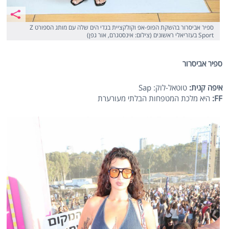
ספיר אביסרור בהשקת הפופ-אפ וקולקציית בגדי הים שלה עם מותג הספורט Z
Sport בעזריאלי ראשונים (צילום: אינסטגרם, אור גפן)
ספיר אביסרור
איפה קנית:
טוטאל-לוק: Sap
FF
:
היא מלכת המטפחות הבלתי מעורערת