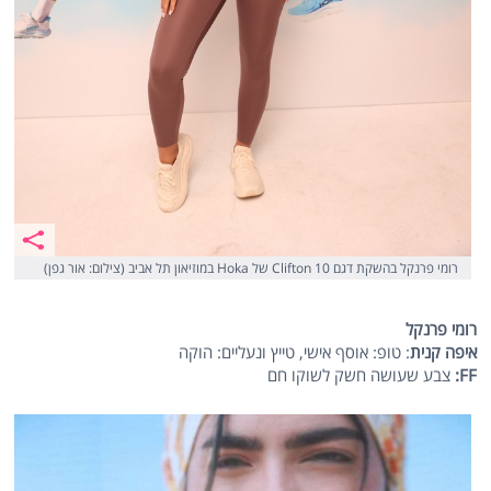
רומי פרנקל בהשקת דגם Clifton 10 של Hoka במוזיאון תל אביב (צילום: אור גפן)
רומי פרנקל
איפה קנית
: טופ: אוסף אישי, טייץ ונעליים: הוקה
FF
:
צבע שעושה חשק לשוקו חם