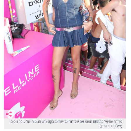
פרידה עוזיאל במתחם הפופ-אפ של לוריאל ישראל בקונצרט הגאווה של עופר ניסים
(צילום: ניר פקין)