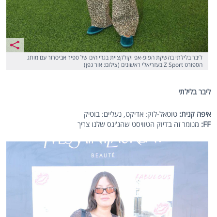
ליבר בלילתי בהשקת הפופ-אפ וקולקציית בגדי הים של ספיר אביסרור עם מותג
הספורט Z Sport בעזריאלי ראשונים (צילום: אור גפן)
ליבר בלילתי
איפה קנית:
טוטאל-לוק: אדיקט, נעליים: בוטיק
FF
:
מנומר זה בדיוק הטוויסט שהג'ינס שלנו צריך