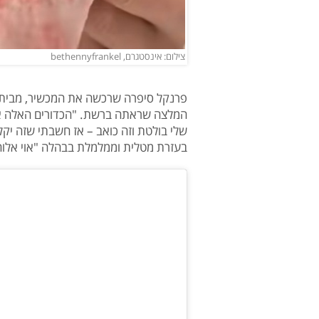
צילום: אינסטגרם, bethennyfrankel
המלצה שראתה ברשת. "הכדורים האלה אמו
שלי בולטת וזה כואב – אז חשבתי שזה יק
בעזרת מטלית וממלמלת בבהלה "אוי אלוהי