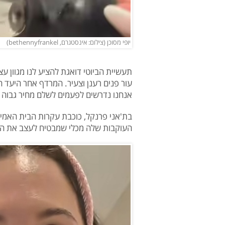
יופי מסוכן (צילום: אינסטגרם, bethennyfrankel)
תעשיית הביוטי דואגת להציע לנו מגוון 
עור פנים רענן וצעיר. המרדף אחר היעד ה
אנחנו נדרשים לפעמים לשלם מחיר גבוה –
בת'אני פרנקל, כוכבת עקרות הבית האמיתי
העוקבות שלה מכלי שמבטיח לעצב את הפנ