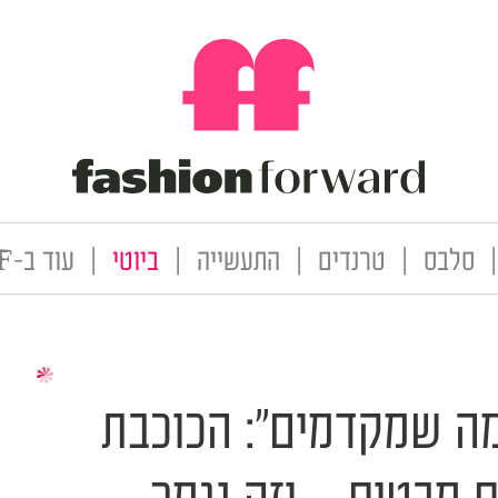
|
סלבס
|
טרנדים
|
התעשייה
|
ביוטי
|
עוד ב-FF
מה שמקדמים": הכוכבת