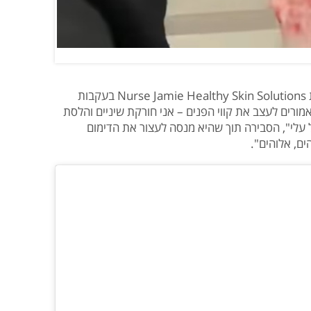
פרנקל סיפרה שרכשה את המכשיר, מבית Nurse Jamie Healthy Skin Solutions בעקבות
רים לעצב את קווי הפנים – אני חורקת שיניים והלסת
ל עלי", הסבירה תוך שהיא מנסה לעצור את הדימום
ם, אלוהים".