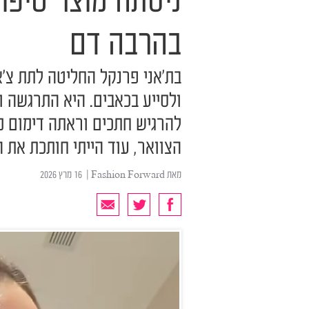
ניסתה מוצר טיפוח
בהרבה דם
בת'אני פרנקל החליטה לתת צ'
ולסייע בכאבים. היא התרגשה 
להרגיש חתכים וראתה דימום מב
הצוואר, עוד הייתי חותכת את 
מאת
Fashion Forward
| ‏ 16 מרץ 2026