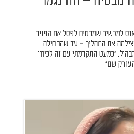
 מבטיח – וזה נגמר
אנס למכשיר שמבטיח לפסל את הפנים
וצילמה את התהליך – עד שהתחילה
היל. "כמעט התקדמתי עם זה לכיוון
העורק שם"